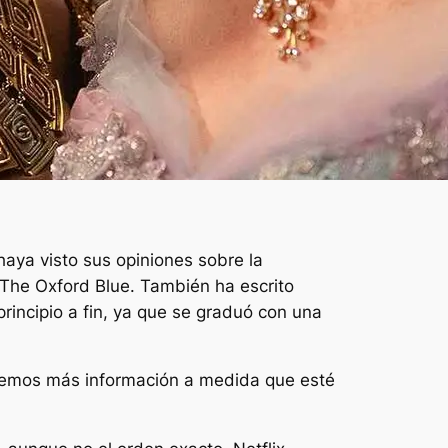
haya visto sus opiniones sobre la
o The Oxford Blue. También ha escrito
 principio a fin, ya que se graduó con una
garemos más información a medida que esté