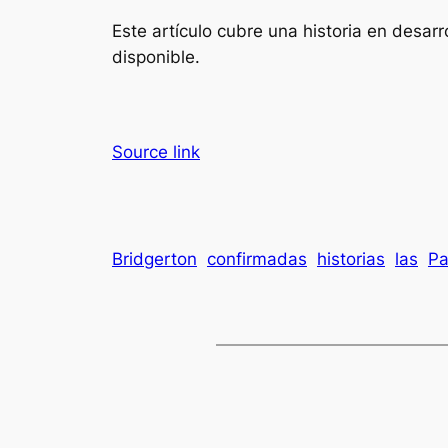
Este artículo cubre una historia en desa
disponible.
Source link
Bridgerton
confirmadas
historias
las
Pa