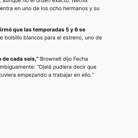
 aunque no el orden exacto. Netflix
e centra en uno de los ocho hermanos y su
irmó que las temporadas 5 y 6 se
 bolsillo blancos para el estreno, uno de
 de cada seis,
“
Brownell dijo
Fecha
 ambiguamente: “
Ojalá pudiera decir que
tuviera empezando a trabajar en ello.
“