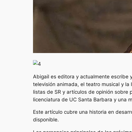
Abigail es editora y actualmente escribe y
televisión animada, el teatro musical y l
listas de SR y artículos de opinión sobre p
licenciatura de UC Santa Barbara y una ma
Este artículo cubre una historia en desa
disponible.