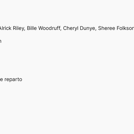
, Alrick Riley, Bille Woodruff, Cheryl Dunye, Sheree Folks