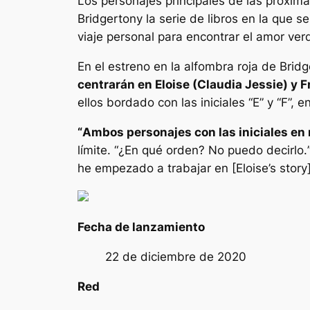
Los personajes principales de las próxi
Bridgerton
y la serie de libros en la que 
viaje personal para encontrar el amor verd
En el estreno en la alfombra roja de
Bridg
centrarán en Eloise (Claudia Jessie) y
ellos bordado con las iniciales “E” y “F”, e
“
Ambos personajes con las iniciales en 
límite
. “
¿En qué orden? No puedo decirlo.
he empezado a trabajar en [Eloise’s story
Fecha de lanzamiento
22 de diciembre de 2020
Red