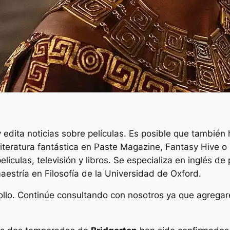
 edita noticias sobre películas. Es posible que también 
a literatura fantástica en Paste Magazine, Fantasy Hive 
elículas, televisión y libros. Se especializa en inglés de
estría en Filosofía de la Universidad de Oxford.
rrollo. Continúe consultando con nosotros ya que agre