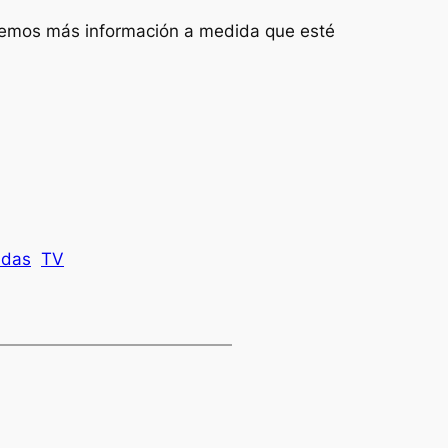
garemos más información a medida que esté
adas
TV