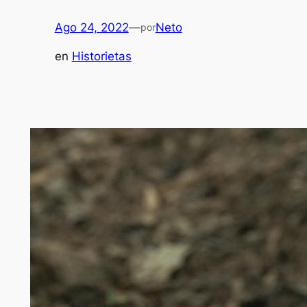
Ago 24, 2022
—
Neto
por
en
Historietas