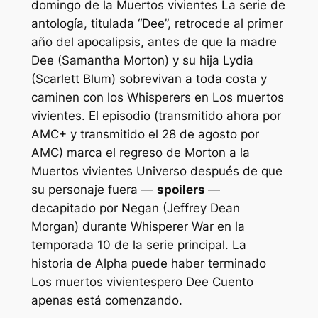
domingo de la
Muertos vivientes
La serie de
antología, titulada “Dee”, retrocede al primer
año del apocalipsis, antes de que la madre
Dee (Samantha Morton) y su hija Lydia
(Scarlett Blum) sobrevivan a toda costa y
caminen con los Whisperers en
Los muertos
vivientes
. El episodio (transmitido ahora por
AMC+ y transmitido el 28 de agosto por
AMC) marca el regreso de Morton a la
Muertos vivientes
Universo después de que
su personaje fuera —
spoilers
—
decapitado por Negan (Jeffrey Dean
Morgan) durante Whisperer War en la
temporada 10 de la serie principal. La
historia de Alpha puede haber terminado
Los muertos vivientes
pero Dee
Cuento
apenas está comenzando.