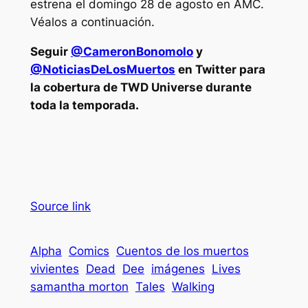
estrena el domingo 28 de agosto en AMC.
Véalos a continuación.
Seguir
@CameronBonomolo
y
@NoticiasDeLosMuertos
en Twitter para
la cobertura de TWD Universe durante
toda la temporada.
Source link
Alpha
Comics
Cuentos de los muertos
vivientes
Dead
Dee
imágenes
Lives
samantha morton
Tales
Walking