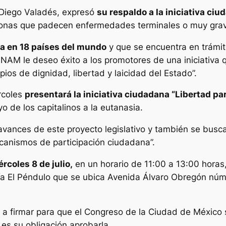
 Diego Valadés, expresó
su respaldo a la iniciativa ci
sonas que padecen enfermedades terminales o muy grave
a en 18 países del mundo
y que se encuentra en trámit
 UNAM le deseo éxito a los promotores de una iniciativ
ios de dignidad, libertad y laicidad del Estado”.
rcoles
presentará la iniciativa ciudadana “Libertad pa
 de los capitalinos a la eutanasia.
avances de este proyecto legislativo y también se busca
canismos de participación ciudadana”.
coles 8 de julio,
en un horario de 11:00 a 13:00 horas,
ía El Péndulo que se ubica Avenida Álvaro Obregón núm
n a firmar para que el Congreso de la Ciudad de México se
es su obligación aprobarla.