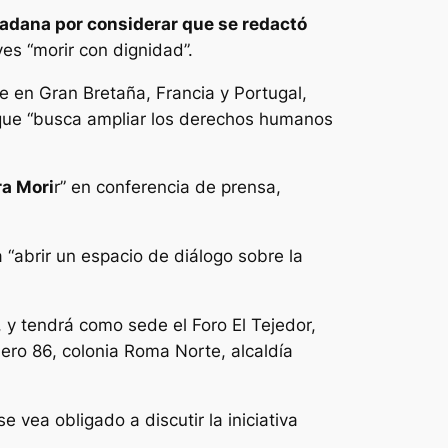
udadana por considerar que se redactó
s “morir con dignidad”.
e en Gran Bretaña, Francia y Portugal,
a que “busca ampliar los derechos humanos
ra Mori
r” en conferencia de prensa,
 “abrir un espacio de diálogo sobre la
 y tendrá como sede el Foro El Tejedor,
ero 86, colonia Roma Norte, alcaldía
 vea obligado a discutir la iniciativa