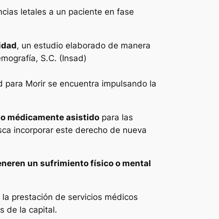
cias letales a un paciente en fase
idad
, un estudio elaborado de manera
mografía, S.C. (Insad)
d para Morir se encuentra impulsando la
idio médicamente asistido
para las
sca incorporar este derecho de nueva
neren un sufrimiento físico o mental
 la prestación de servicios médicos
 de la capital.