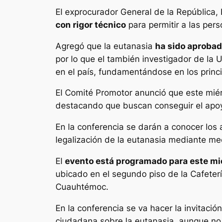
El exprocurador General de la República,
con rigor técnico
para permitir a las per
Agregó que la eutanasia
ha sido aprobad
por lo que el también investigador de la
en el país, fundamentándose en los princip
El Comité Promotor anunció que este mié
destacando que buscan conseguir el apoyo
En la conferencia se darán a conocer los 
legalización de la eutanasia mediante me
El
evento está programado para este miér
ubicado en el segundo piso de la Cafeter
Cuauhtémoc.
En la conferencia se va hacer la invitació
ciudadana sobre la eutanasia, aunque no 