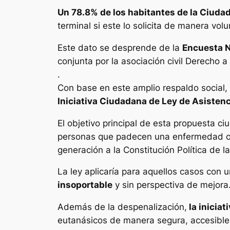
Un 78.8% de los habitantes de la Ciud
terminal si este lo solicita de manera volu
Este dato se desprende de la
Encuesta N
conjunta por la asociación civil Derecho 
.
Con base en este amplio respaldo social,
Iniciativa Ciudadana de Ley de Asistenc
El objetivo principal de esta propuesta c
personas que padecen una enfermedad o c
generación a la Constitución Política de 
La ley aplicaría para aquellos casos con u
insoportable
y sin perspectiva de mejora
Además de la despenalización,
la inicia
eutanásicos de manera segura, accesible y 