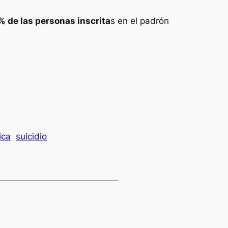
% de las personas inscrita
s en el padrón
ica
suicidio