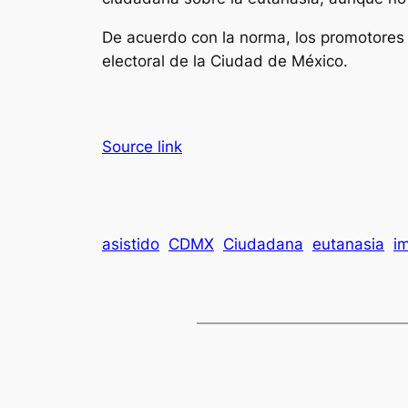
De acuerdo con la norma, los promotores d
electoral de la Ciudad de México.
Source link
asistido
CDMX
Ciudadana
eutanasia
i