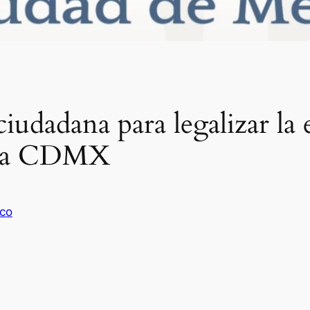
ciudadana para legalizar la 
n la CDMX
co