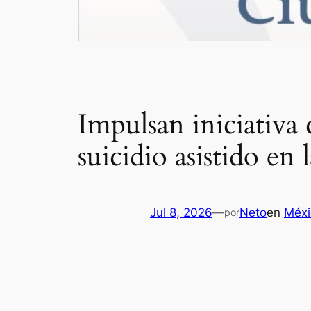
Impulsan iniciativa 
suicidio asistido e
Jul 8, 2026
—
Neto
en
Méxi
por