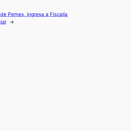
 de Pemex, ingresa a Fiscalía
ial
→