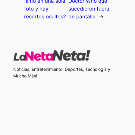
filmó en una sola
Doctor Who que
foto y hay
sucedieron fuera
recortes ocultos?
de pantalla
→
Noticias, Entretenimiento, Deportes, Tecnología y
Mucho Más!