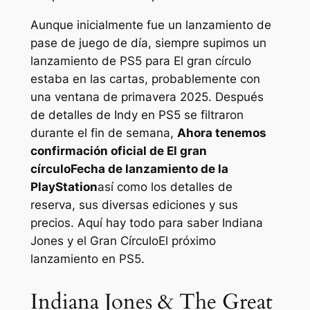
Aunque inicialmente fue un lanzamiento de
pase de juego de día, siempre supimos un
lanzamiento de PS5 para
El gran círculo
estaba en las cartas, probablemente con
una ventana de primavera 2025. Después
de detalles de
Indy
en PS5 se filtraron
durante el fin de semana,
Ahora tenemos
confirmación oficial de
El gran
círculo
Fecha de lanzamiento de la
PlayStation
así como los detalles de
reserva, sus diversas ediciones y sus
precios. Aquí hay todo para saber
Indiana
Jones y el Gran Círculo
El próximo
lanzamiento en PS5.
Indiana Jones & The Great