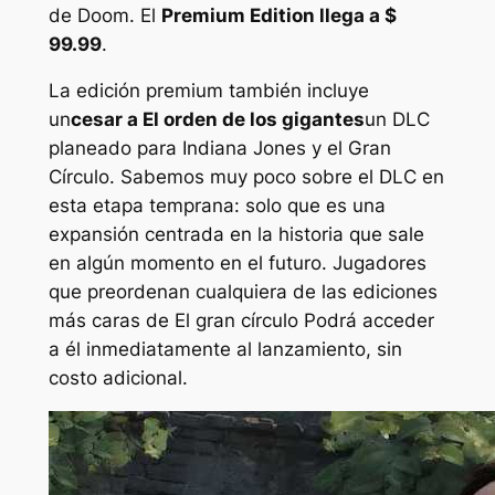
de Doom
. El
Premium Edition llega a $
99.99
.
La edición premium también incluye
un
cesar a
El orden de los gigantes
un DLC
planeado para
Indiana Jones y el Gran
Círculo
. Sabemos muy poco sobre el DLC en
esta etapa temprana: solo que es una
expansión centrada en la historia que sale
en algún momento en el futuro. Jugadores
que preordenan cualquiera de las ediciones
más caras de
El gran círculo
Podrá acceder
a él inmediatamente al lanzamiento, sin
costo adicional.