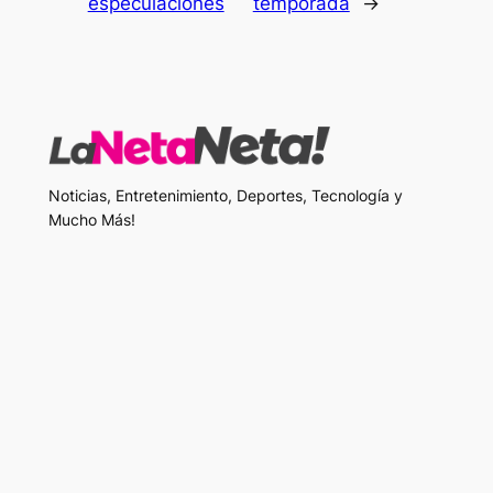
especulaciones
temporada
→
Noticias, Entretenimiento, Deportes, Tecnología y
Mucho Más!