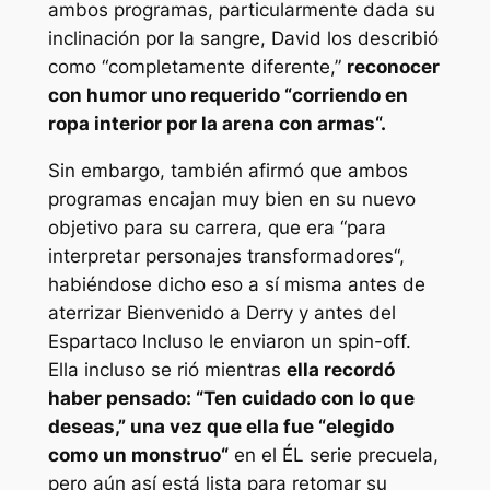
ambos programas, particularmente dada su
inclinación por la sangre, David los describió
como “
completamente diferente
,”
reconocer
con humor uno requerido “
corriendo en
ropa interior por la arena con armas
“.
Sin embargo, también afirmó que ambos
programas encajan muy bien en su nuevo
objetivo para su carrera, que era “
para
interpretar personajes transformadores
“,
habiéndose dicho eso a sí misma antes de
aterrizar
Bienvenido a Derry
y antes del
Espartaco
Incluso le enviaron un spin-off.
Ella incluso se rió mientras
ella recordó
haber pensado: “
Ten cuidado con lo que
deseas
,” una vez que ella fue “
elegido
como un monstruo
“
en el
ÉL
serie precuela,
pero aún así está lista para retomar su