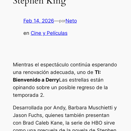
Stephen King
Feb 14, 2026
—
Neto
por
en
Cine y Películas
Mientras el espectáculo continúa esperando
una renovación adecuada, uno de
TI:
Bienvenido a Derry
Las estrellas están
opinando sobre un posible regreso de la
temporada 2.
Desarrollada por Andy, Barbara Muschietti y
Jason Fuchs, quienes también presentan
con Brad Caleb Kane, la serie de HBO sirve
como una precuela de la novela de Stephen