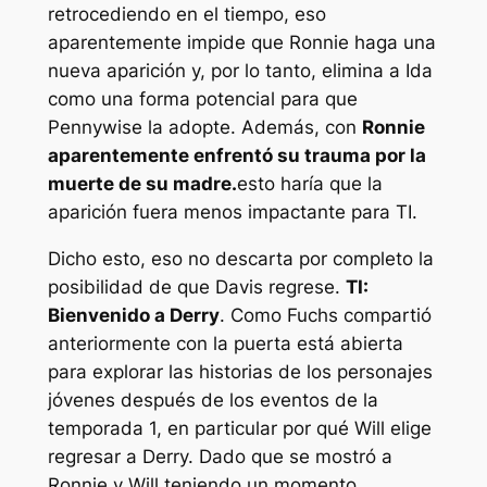
retrocediendo en el tiempo, eso
aparentemente impide que Ronnie haga una
nueva aparición y, por lo tanto, elimina a Ida
como una forma potencial para que
Pennywise la adopte. Además, con
Ronnie
aparentemente enfrentó su trauma por la
muerte de su madre.
esto haría que la
aparición fuera menos impactante para TI.
Dicho esto, eso no descarta por completo la
posibilidad de que Davis regrese.
TI:
Bienvenido a Derry
. Como Fuchs compartió
anteriormente con
la puerta está abierta
para explorar las historias de los personajes
jóvenes después de los eventos de la
temporada 1, en particular por qué Will elige
regresar a Derry. Dado que se mostró a
Ronnie y Will teniendo un momento