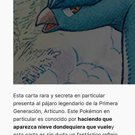
Esta carta rara y secreta en particular
presenta al pájaro legendario de la Primera
Generación, Articuno. Este Pokémon en
particular es conocido por
haciendo que
aparezca nieve dondequiera que vuele
y
esta carta es sin duda un fantástico reflejo