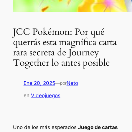
JCC Pokémon: Por qué
querrás esta magnífica carta
rara secreta de Journey
Together lo antes posible
Ene 20, 2025
—
Neto
por
en
Videojuegos
Uno de los más esperados
Juego de cartas