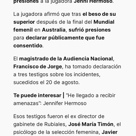
presiones
a la jugadora
Jenni Hermoso
.
La jugadora afirmó que tras
el beso de su
superior
después de la final del
Mundial
femenil
en
Australia
,
sufrió
presiones
para
declarar públicamente que fue
consentido
.
El
magistrado de la Audiencia Nacional
,
Francisco de Jorge
, ha tomado declaración
a tres testigos sobre los incidentes,
sucedidos el 20 de agosto.
Te puede interesar |
“He llegado a recibir
amenazas”: Jennifer Hermoso
Esos testigos fueron el ex director de
gabinete de Rubiales,
José María Timón
, el
psicólogo de la selección femenina,
Javier