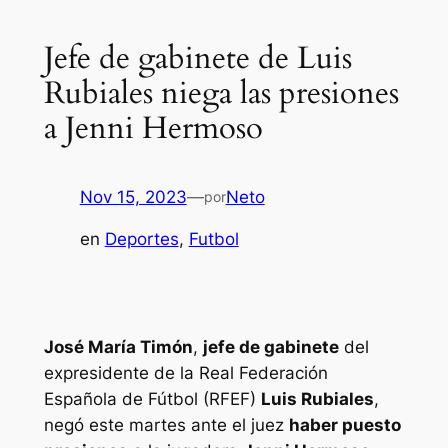
Jefe de gabinete de Luis
Rubiales niega las presiones
a Jenni Hermoso
Nov 15, 2023
—
Neto
por
en
Deportes
, 
Futbol
José María Timón
,
jefe de gabinete
del
expresidente de la Real Federación
Española de Fútbol (RFEF)
Luis Rubiales
,
negó este martes ante el juez
haber puesto