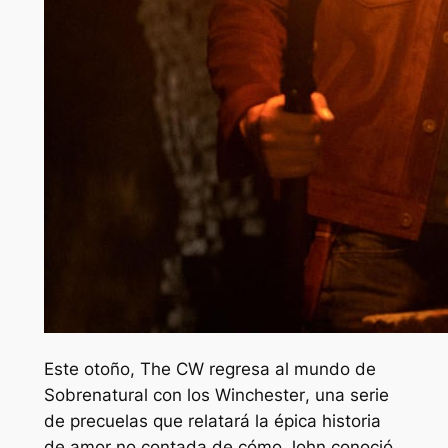
Este otoño, The CW regresa al mundo de
Sobrenatural
con
los Winchester
, una serie
de precuelas que relatará la épica historia
de amor no contada de cómo John conoció