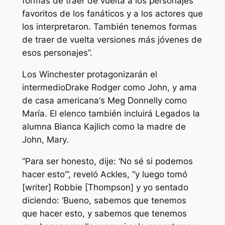
formas de traer de vuelta a los personajes
favoritos de los fanáticos y a los actores que
los interpretaron. También tenemos formas
de traer de vuelta versiones más jóvenes de
esos personajes”.
Los Winchester protagonizarán
el
intermedio
Drake Rodger como John, y
ama
de casa americana
‘s Meg Donnelly como
María. El elenco también incluirá
Legados
la
alumna Bianca Kajlich como la madre de
John, Mary.
“Para ser honesto, dije: ‘No sé si podemos
hacer esto’”, reveló Ackles, “y luego tomó
[writer] Robbie [Thompson] y yo sentado
diciendo: ‘Bueno, sabemos que tenemos
que hacer esto, y sabemos que tenemos