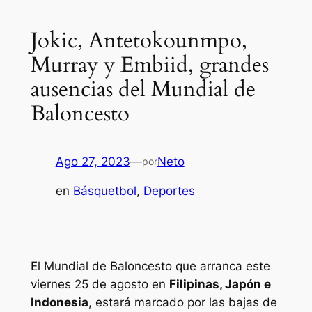
Jokic, Antetokounmpo,
Murray y Embiid, grandes
ausencias del Mundial de
Baloncesto
Ago 27, 2023
—
Neto
por
en
Básquetbol
, 
Deportes
El Mundial de Baloncesto que arranca este
viernes 25 de agosto en
Filipinas, Japón e
Indonesia
, estará marcado por las bajas de