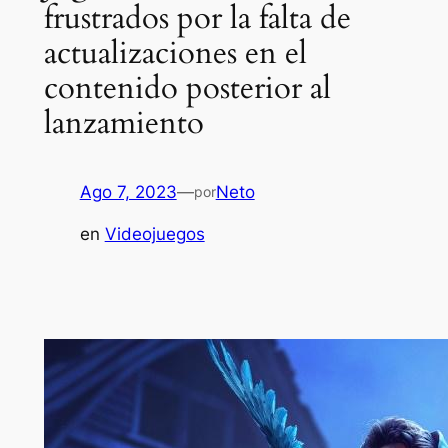
frustrados por la falta de
actualizaciones en el
contenido posterior al
lanzamiento
Ago 7, 2023
—
Neto
por
en
Videojuegos