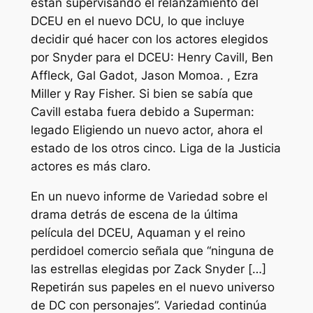
están supervisando el relanzamiento del
DCEU en el nuevo DCU, lo que incluye
decidir qué hacer con los actores elegidos
por Snyder para el DCEU: Henry Cavill, Ben
Affleck, Gal Gadot, Jason Momoa. , Ezra
Miller y Ray Fisher. Si bien se sabía que
Cavill estaba fuera debido a
Superman:
legado
Eligiendo un nuevo actor, ahora el
estado de los otros cinco.
Liga de la Justicia
actores es más claro.
En un nuevo informe de
Variedad
sobre el
drama detrás de escena de la última
película del DCEU,
Aquaman y el reino
perdido
el comercio señala que
“ninguna de
las estrellas elegidas por Zack Snyder […]
Repetirán sus papeles en el nuevo universo
de DC con personajes”.
Variedad
continúa