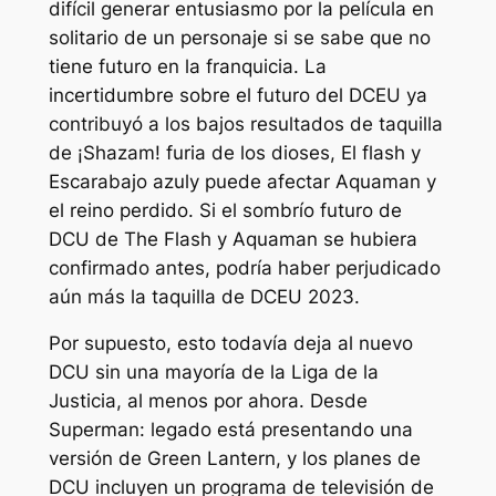
difícil generar entusiasmo por la película en
solitario de un personaje si se sabe que no
tiene futuro en la franquicia. La
incertidumbre sobre el futuro del DCEU ya
contribuyó a los bajos resultados de taquilla
de
¡Shazam! furia de los dioses
,
El flash
y
Escarabajo azul
y puede afectar
Aquaman y
el reino perdido
. Si el sombrío futuro de
DCU de The Flash y Aquaman se hubiera
confirmado antes, podría haber perjudicado
aún más la taquilla de DCEU 2023.
Por supuesto, esto todavía deja al nuevo
DCU sin una mayoría de la Liga de la
Justicia, al menos por ahora. Desde
Superman: legado
está presentando una
versión de Green Lantern, y los planes de
DCU incluyen un programa de televisión de