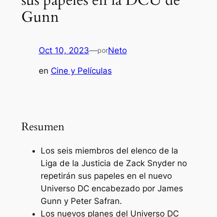
sus papeles en la DCU de
Gunn
Oct 10, 2023
—
Neto
por
en
Cine y Películas
Resumen
Los seis miembros del elenco de la
Liga de la Justicia de Zack Snyder no
repetirán sus papeles en el nuevo
Universo DC encabezado por James
Gunn y Peter Safran.
Los nuevos planes del Universo DC