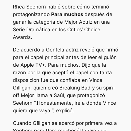
Rhea Seehorn habló sobre cómo terminó
protagonizando
Para muchos
después de
ganar la categoría de Mejor Actriz en una
Serie Dramática en los Critics’ Choice
Awards.
De acuerdo a
Gente
la actriz reveló que firmó
para el papel principal antes de leer el guión
de Apple TV+.
Para muchos
. Dijo que la
razón por la que aceptó el papel con tanta
disposición fue que confiaba en Vince
Gilligan, quien creó
Breaking Bad
y su spin-
off
Mejor llama a Saúl,
que protagonizó
Seehorn “.
Honestamente, iré a donde Vince
quiera que vaya.
“, explicó.
Cuando Gilligan se acercó por primera vez a
Seehorn para
Para muchos
él le dijo que