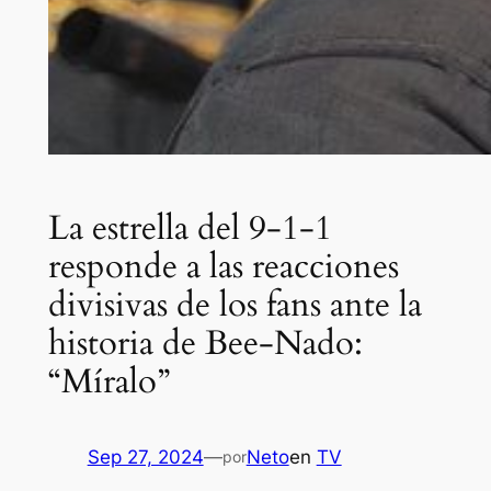
La estrella del 9-1-1
responde a las reacciones
divisivas de los fans ante la
historia de Bee-Nado:
“Míralo”
Sep 27, 2024
—
Neto
en
TV
por