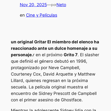
Nov 20, 2025
—
Neto
por
en
Cine y Películas
un original
Gritar
El miembro del elenco ha
reaccionado ante un dulce homenaje a su
personaje.
r en el próximo
Grito 7
. El slasher
que definió el género debutó en 1996,
protagonizado por Neve Campbell,
Courteney Cox, David Arquette y Matthew
Lillard, quienes regresan en la próxima
secuela. La película original muestra el
encuentro de Sidney Prescott de Campbell
con el primer asesino de Ghostface.
Mientras la adolescente Sidney lidia con la