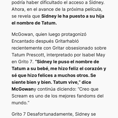
podría haber dificultado el acceso a Sidney.
Ahora, en el avance de la próxima película,
se revela que
Sidney le ha puesto a su hija
el nombre de Tatum.
McGowan, quien luego protagonizó
Encantado
después
Gritar
habló
recientemente con
Gritar obsesionado
sobre
Tatum Prescott, interpretado por Isabel May
en
Grito 7
.
“
Sidney le puso el nombre de
Tatum a su bebé, me hizo feliz el corazón y
sé que hizo felices a muchos otros. Se
siente bien y bien. Tatum vive,
” dice
McGowan
y continúa diciendo: “
Creo que
Scream es uno de los mejores fandoms del
mundo.
“
Grito 7
Desafortunadamente, Sidney se