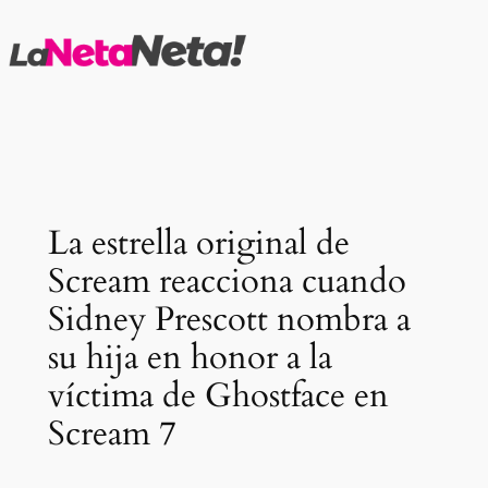
Saltar
al
contenido
La estrella original de
Scream reacciona cuando
Sidney Prescott nombra a
su hija en honor a la
víctima de Ghostface en
Scream 7