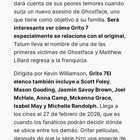
dará cuenta de sus peores temores cuando
surja un nuevo asesino de Ghostface, uno
que tiene como objetivo a su familia.
Será
interesante ver cómo
Grito 7
especialmente se relaciona con el original,
Tatum lleva el nombre de una de las
primeras víctimas de Ghostface y Matthew
Lillard regresa a la franquicia.
Dirigida por Kevin Williamson,
Grito 7
El
elenco también incluye a Scott Foley,
Mason Gooding, Jasmin Savoy Brown, Joel
McHale, Anna Camp, Mckenna Grace,
Isabel May y Michelle Randolph.
Llega a
los cines el 27 de febrero de 2026, que es
cuando los fanáticos podrán decidir dónde
se ubica entre los demás.
Gritar
películas,
después de que la serie hizo una especie de