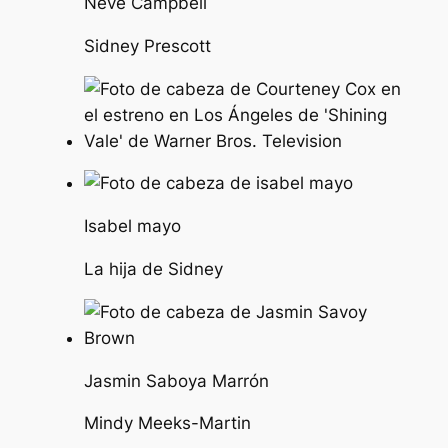
Neve Campbell
Sidney Prescott
Isabel mayo
La hija de Sidney
Jasmin Saboya Marrón
Mindy Meeks-Martin