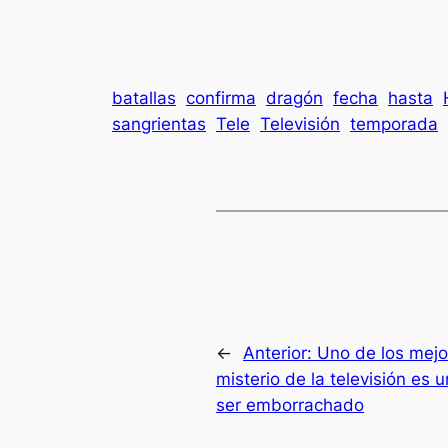
batallas
confirma
dragón
fecha
hasta
sangrientas
Tele
Televisión
temporada
←
Anterior:
Uno de los mejor
misterio de la televisión es
ser emborrachado