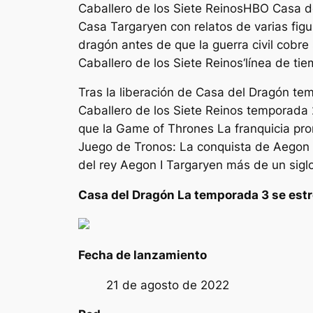
Caballero de los Siete Reinos
HBO
Casa d
Casa Targaryen con relatos de varias figu
dragón antes de que la guerra civil cobre 
Caballero de los Siete Reinos
‘línea de ti
Tras la liberación de
Casa del Dragón
tem
Caballero de los Siete Reinos
temporada 2
que la
Game of Thrones
La franquicia pro
Juego de Tronos: La conquista de Aegon
del rey Aegon I Targaryen más de un sigl
Casa del Dragón
La temporada 3 se estr
Fecha de lanzamiento
21 de agosto de 2022