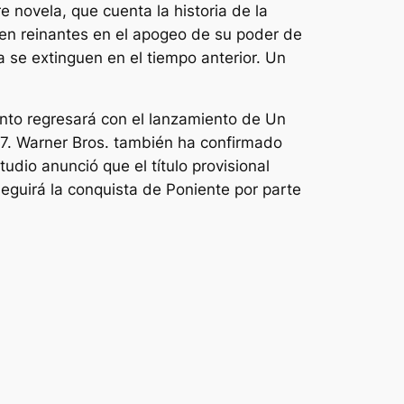
re
novela, que cuenta la historia de la
ryen reinantes en el apogeo de su poder de
ia se extinguen en el tiempo anterior.
Un
ronto regresará con el lanzamiento de
Un
7. Warner Bros. también ha confirmado
udio anunció que el título provisional
 seguirá la conquista de Poniente por parte