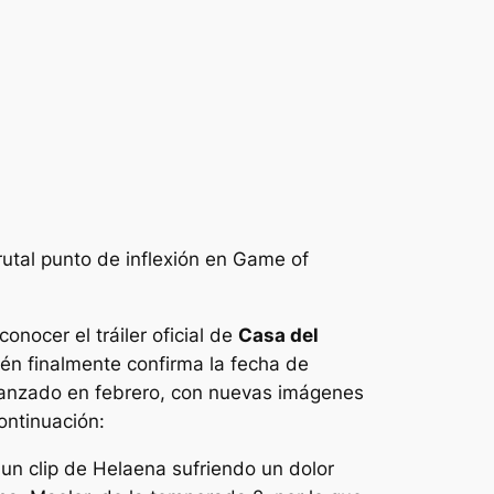
rutal punto de inflexión en
Game of
onocer el tráiler oficial de
Casa del
ién finalmente confirma la fecha de
 lanzado en febrero, con nuevas imágenes
continuación:
 un clip de Helaena sufriendo un dolor