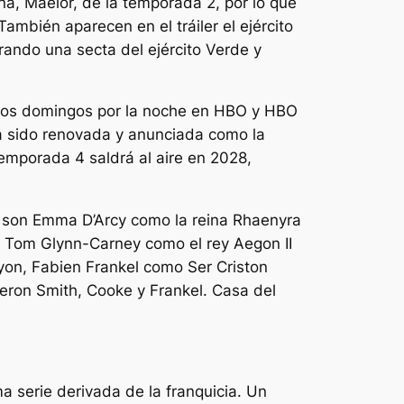
na, Maelor, de la temporada 2, por lo que
ambién aparecen en el tráiler el ejército
ando una secta del ejército Verde y
 los domingos por la noche en HBO y HBO
 sido renovada y anunciada como la
temporada 4 saldrá al aire en 2028,
 son Emma D’Arcy como la reina Rhaenyra
, Tom Glynn-Carney como el rey Aegon II
yon, Fabien Frankel como Ser Criston
ieron Smith, Cooke y Frankel.
Casa del
 serie derivada de la franquicia.
Un