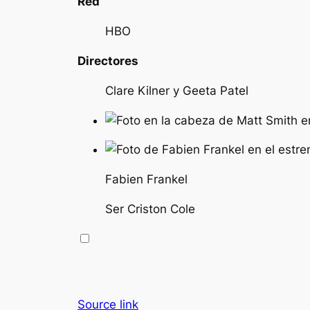
Red
HBO
Directores
Clare Kilner y Geeta Patel
Fabien Frankel
Ser Criston Cole
Source link