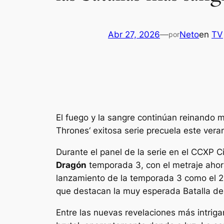
Abr 27, 2026
—
Neto
en
TV
por
El fuego y la sangre continúan reinando mi
Thrones
‘ exitosa serie precuela este vera
Durante el panel de la serie en el CCXP 
Dragón
temporada 3, con el metraje ahora
lanzamiento de la temporada 3 como el 21
que destacan la muy esperada Batalla de Gu
Entre las nuevas revelaciones más intrig