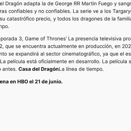
el Dragón
adapta la de George RR Martin
Fuego y sang
ras confiables y no confiables. La serie ve a los Targa
su catastrófico precio, y todos los dragones de la famil
empo.
porada 3,
Game of Thrones
‘ La presencia televisiva p
, que se encuentra actualmente en producción, en 202
nto se expandirá al sector cinematográfico, ya que el est
La película está oficialmente en desarrollo. La película
o antes.
Casa del Dragón
La línea de tiempo.
ena en HBO el 21 de junio.