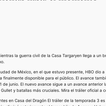
entras la guerra civil de la Casa Targaryen llega a un b
no.
Ciudad de México, en el que
estuvo presente, HBO dio a c
 finalmente disponible para el público. El avance tamb
 de junio. El nuevo avance sigue a un avance anterior
llet y batallas más cruciales. Mira el tráiler oficial a 
antes en
Casa del Dragón
El tráiler de la temporada 3 es