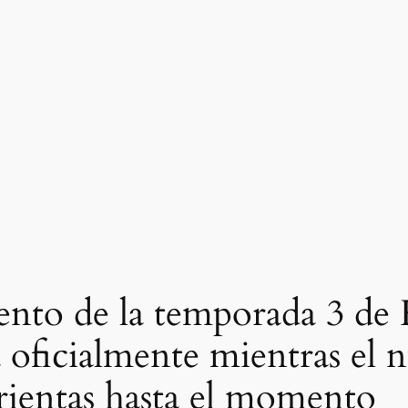
iento de la temporada 3 d
oficialmente mientras el nu
grientas hasta el momento