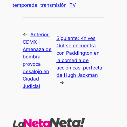
temporada
transmisión
TV
←
Anterior:
Siguiente:
Knives
CDMX |
Out se encuentra
Amenaza de
con Paddington en
bombra
la comedia de
provoca
acción casi perfecta
desalojo en
de Hugh Jackman
Ciudad
→
Judicial