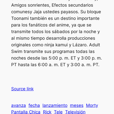
Amigos sonrientes
,
Efectos secundarios
comunes
y
Jaja ustedes payasos
. Su bloque
Toonami también es un destino importante
para los fanáticos del anime, ya que se
transmite todos los sábados por la noche y
al mismo tiempo desarrolla producciones
originales como
ninja kamui
y
Lázaro
. Adult
Swim transmite sus programas todas las
noches desde las 5:00 p. m. ET y 3:00 p. m.
PT hasta las 6:00 a. m. ET y 3:00 a. m. PT.
Source link
avanza
fecha
lanzamiento
meses
Morty
Pantalla Chica
Rick
Tele
Televisión