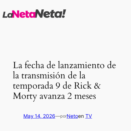
Saltar
al
contenido
La fecha de lanzamiento de
la transmisión de la
temporada 9 de Rick &
Morty avanza 2 meses
May 14, 2026
—
Neto
en
TV
por