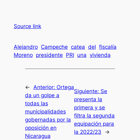
Source link
Alejandro
Campeche
catea
del
fiscalía
Moreno
presidente
PRI
una
vivienda
←
Anterior:
Ortega
Siguiente:
Se
da un golpe a
presenta la
todas las
primera y se
municipalidades
filtra la segunda
gobernadas por la
equipación para
oposición en
la 2022/23
→
Nicaragua