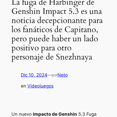
La fuga de Harbinger de
Genshin Impact 5.3 es una
noticia decepcionante para
los fanáticos de Capitano,
pero puede haber un lado
positivo para otro
personaje de Snezhnaya
Dic 10, 2024
—
Neto
por
en
Videojuegos
Un nuevo
Impacto de Genshin
5.3 Fuga