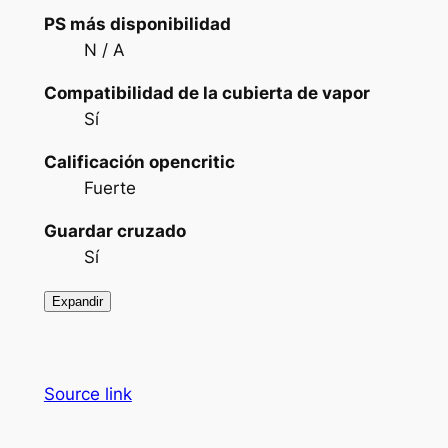
PS más disponibilidad
N / A
Compatibilidad de la cubierta de vapor
Sí
Calificación opencritic
Fuerte
Guardar cruzado
Sí
Expandir
Source link