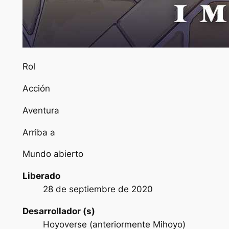
Rol
Acción
Aventura
Arriba a
Mundo abierto
Liberado
28 de septiembre de 2020
Desarrollador (s)
Hoyoverse (anteriormente Mihoyo)