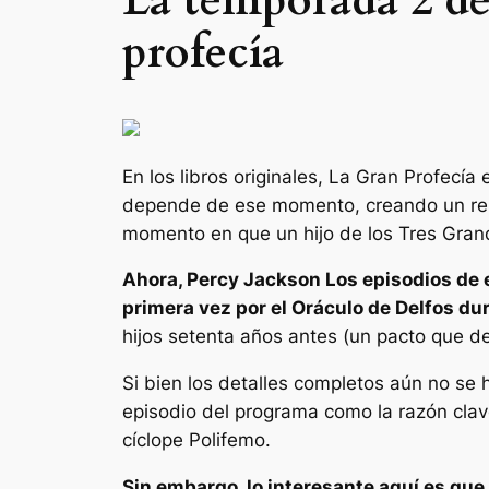
La temporada 2 de
profecía
En los libros originales, La Gran Profecí
depende de ese momento, creando un reloj 
momento en que un hijo de los Tres Grand
Ahora,
Percy Jackson
Los episodios de 
primera vez por el Oráculo de Delfos d
hijos setenta años antes (un pacto que d
Si bien los detalles completos aún no se
episodio del programa como la razón clav
cíclope Polifemo.
Sin embargo, lo interesante aquí es que