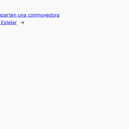
mparten una conmovedora
 Estelar
→