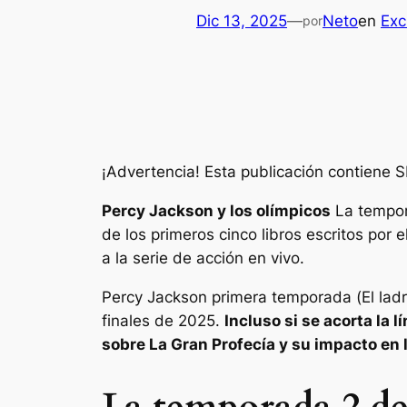
Dic 13, 2025
—
Neto
en
Exc
por
¡Advertencia! Esta publicación contiene 
Percy Jackson y los olímpicos
La tempora
de los primeros cinco libros escritos por
a la serie de acción en vivo.
Percy Jackson
primera temporada (
El lad
finales de 2025.
Incluso si se acorta la
sobre La Gran Profecía y su impacto en 