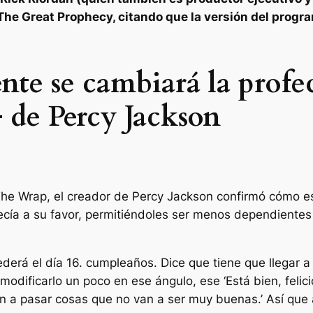
The Great Prophecy, citando que la versión del progr
e se cambiará la profec
de Percy Jackson
 The Wrap, el creador de Percy Jackson confirmó cómo 
fecía a su favor, permitiéndoles ser menos dependiente
ederá el día 16.
cumpleaños
. Dice que tiene que llegar a
odificarlo un poco en ese ángulo, ese ‘Está bien, felici
 a pasar cosas que no van a ser muy buenas.’ Así que