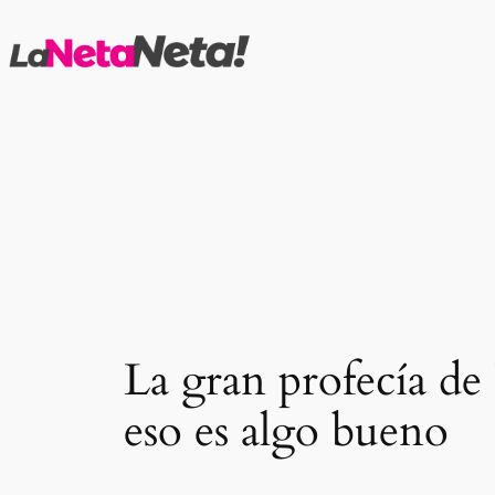
Saltar
al
contenido
La gran profecía de 
eso es algo bueno