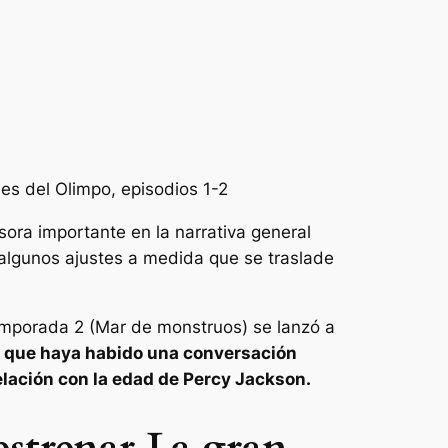
es del Olimpo, episodios 1-2
ora importante en la narrativa general
 algunos ajustes a medida que se traslade
mporada 2 (
Mar de monstruos
) se lanzó a
do que haya habido una conversación
elación con la edad de Percy Jackson.