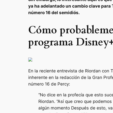
ya ha adelantado un cambio clave para 
número 16 del semidiós.
Cómo probablement
programa Disney+ 
En la reciente entrevista de Riordan con
inherente en la redacción de la Gran Pro
número 16 de Percy:
“No dice en la profecía que esto suc
Riordan. “Así que creo que podemos m
algún momento
Después de esto, van