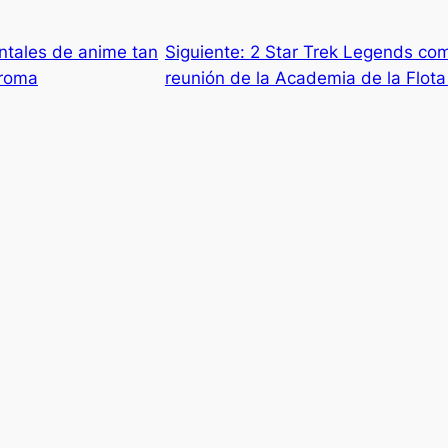
ntales de anime tan
Siguiente:
2 Star Trek Legends co
broma
reunión de la Academia de la Flota