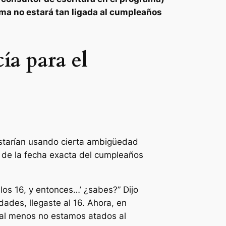
ama no estará tan ligada al cumpleaños
ía para el
estarían usando cierta ambigüedad
s de la fecha exacta del cumpleaños
 los 16,
y
entonces
…’ ¿sabes?” Dijo
dades, llegaste al 16. Ahora,
en
 al menos no estamos atados al