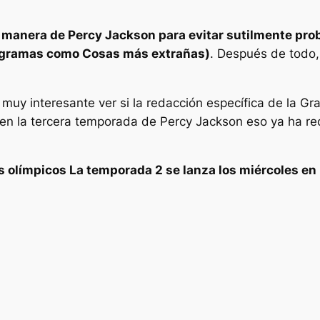
e manera de
Percy Jackson
para evitar sutilmente pro
rogramas como
Cosas más extrañas
)
. Después de todo,
uy interesante ver si la redacción específica de la Gra
en la tercera temporada de
Percy Jackson
eso ya ha re
s olímpicos
La temporada 2 se lanza los miércoles en