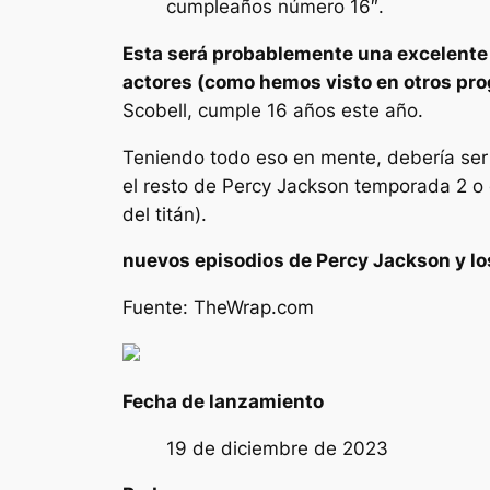
cumpleaños número 16″.
Esta será probablemente una excelent
actores (como hemos visto en otros p
Scobell, cumple 16 años este año.
Teniendo todo eso en mente, debería ser m
el resto de
Percy Jackson
temporada 2 o 
del titán
).
nuevos episodios de
Percy Jackson y lo
Fuente: TheWrap.com
Fecha de lanzamiento
19 de diciembre de 2023