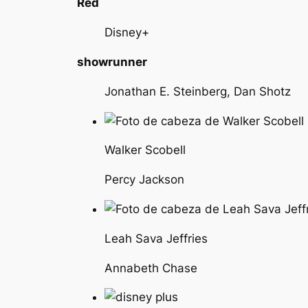
Red
Disney+
showrunner
Jonathan E. Steinberg, Dan Shotz
Walker Scobell
Percy Jackson
Leah Sava Jeffries
Annabeth Chase