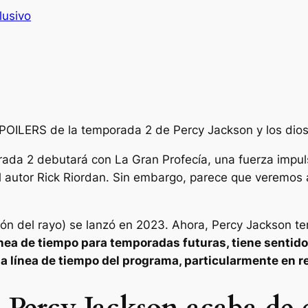
lusivo
SPOILERS de la temporada 2 de Percy Jackson y los dios
da 2 debutará con La Gran Profecía, una fuerza impuls
 el autor Rick Riordan. Sin embargo, parece que veremos
rón del rayo
) se lanzó en 2023. Ahora,
Percy Jackson
te
 línea de tiempo para temporadas futuras, tiene senti
la línea de tiempo del programa, particularmente en r