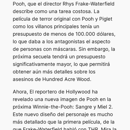
Pooh, que el director Rhys Frake-Waterfield
describe como una tarea costosa. La
película de terror original con Pooh y Piglet
como los villanos principales tenía un
presupuesto de menos de 100.000 dólares,
lo que daba a los antagonistas el aspecto
de personas con máscaras. Sin embargo, la
próxima secuela tendrá un presupuesto
significativamente mayor, lo que permitirá
obtener aún más detalles sobre los
asesinos de Hundred Acre Wood.
Ahora,
El reportero de Hollywood
ha
revelado una nueva imagen de Pooh en la
próxima
Winnie-the-Pooh: Sangre y Miel 2
.
Este nuevo diseño del personaje es mucho
más detallado que la primera película, de la
que Frake-Waterfield habló con THR. Mira la