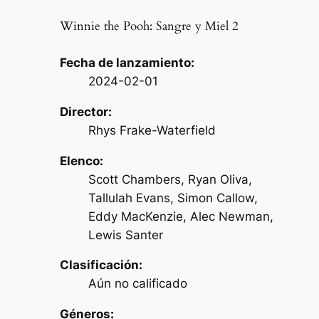
Winnie the Pooh: Sangre y Miel 2
Fecha de lanzamiento:
2024-02-01
Director:
Rhys Frake-Waterfield
Elenco:
Scott Chambers, Ryan Oliva,
Tallulah Evans, Simon Callow,
Eddy MacKenzie, Alec Newman,
Lewis Santer
Clasificación:
Aún no calificado
Géneros: