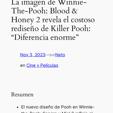
La imagen de Winnie-
The-Pooh: Blood &
Honey 2 revela el costoso
rediseño de Killer Pooh:
“Diferencia enorme”
Nov 3, 2023
—
Neto
por
en
Cine y Películas
Resumen
El nuevo diseño de Pooh en
Winnie-