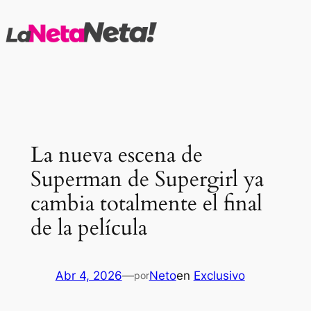
Saltar
al
contenido
La nueva escena de
Superman de Supergirl ya
cambia totalmente el final
de la película
Abr 4, 2026
—
Neto
en
Exclusivo
por