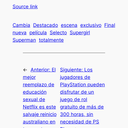
Source link
Cambia
Destacado
escena
exclusivo
Final
nueva
película
Selecto
Supergirl
Superman
totalmente
←
Anterior:
El
Siguiente:
Los
mejor
jugadores de
reemplazo de
PlayStation pueden
educación
disfrutar de un
sexual de
juego de rol
Netflix es este
gratuito de más de
salvaje reinicio
300 horas, sin
australiano en
necesidad de PS