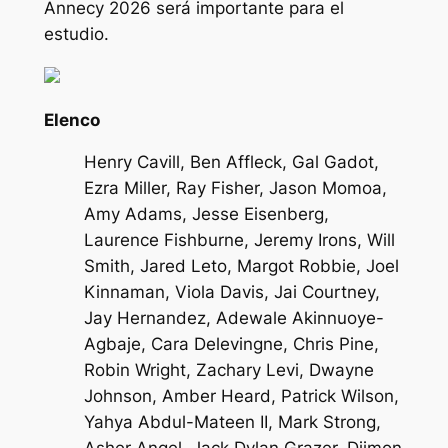
Annecy 2026 será importante para el
estudio.
Elenco
Henry Cavill, Ben Affleck, Gal Gadot,
Ezra Miller, Ray Fisher, Jason Momoa,
Amy Adams, Jesse Eisenberg,
Laurence Fishburne, Jeremy Irons, Will
Smith, Jared Leto, Margot Robbie, Joel
Kinnaman, Viola Davis, Jai Courtney,
Jay Hernandez, Adewale Akinnuoye-
Agbaje, Cara Delevingne, Chris Pine,
Robin Wright, Zachary Levi, Dwayne
Johnson, Amber Heard, Patrick Wilson,
Yahya Abdul-Mateen II, Mark Strong,