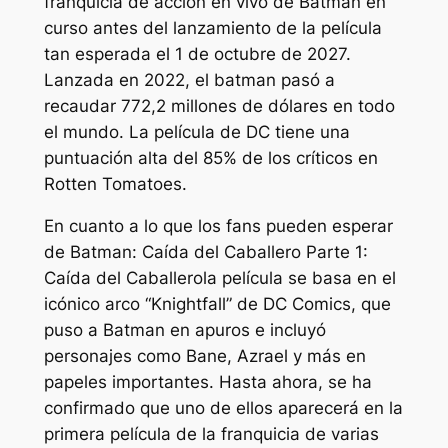
franquicia de acción en vivo de Batman en
curso antes del lanzamiento de la película
tan esperada el 1 de octubre de 2027.
Lanzada en 2022,
el batman
pasó a
recaudar 772,2 millones de dólares en todo
el mundo. La película de DC tiene una
puntuación alta del 85% de los críticos en
Rotten Tomatoes.
En cuanto a lo que los fans pueden esperar
de
Batman: Caída del Caballero Parte 1:
Caída del Caballero
la película se basa en el
icónico arco “Knightfall” de DC Comics, que
puso a Batman en apuros e incluyó
personajes como Bane, Azrael y más en
papeles importantes. Hasta ahora, se ha
confirmado que uno de ellos aparecerá en la
primera película de la franquicia de varias