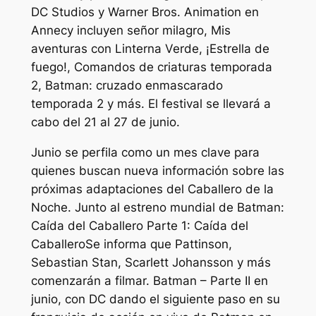
DC Studios y Warner Bros. Animation en
Annecy incluyen
señor milagro
,
Mis
aventuras con Linterna Verde
,
¡Estrella de
fuego!
,
Comandos de criaturas
temporada
2,
Batman: cruzado enmascarado
temporada 2 y más. El festival se llevará a
cabo del 21 al 27 de junio.
Junio ​​se perfila como un mes clave para
quienes buscan nueva información sobre las
próximas adaptaciones del Caballero de la
Noche. Junto al estreno mundial de
Batman:
Caída del Caballero Parte 1: Caída del
Caballero
Se informa que Pattinson,
Sebastian Stan, Scarlett Johansson y más
comenzarán a filmar.
Batman – Parte II
en
junio, con DC dando el siguiente paso en su