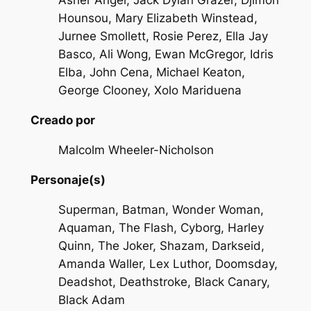
Asher Angel, Jack Dylan Grazer, Djimon
Hounsou, Mary Elizabeth Winstead,
Jurnee Smollett, Rosie Perez, Ella Jay
Basco, Ali Wong, Ewan McGregor, Idris
Elba, John Cena, Michael Keaton,
George Clooney, Xolo Mariduena
Creado por
Malcolm Wheeler-Nicholson
Personaje(s)
Superman, Batman, Wonder Woman,
Aquaman, The Flash, Cyborg, Harley
Quinn, The Joker, Shazam, Darkseid,
Amanda Waller, Lex Luthor, Doomsday,
Deadshot, Deathstroke, Black Canary,
Black Adam