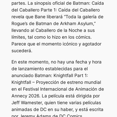
partes. La sinopsis oficial de
Batman: Caída
del Caballero Parte 1: Caída del Caballero
revela que Bane liberará “
Toda la galería de
Rogue’s de Batman de Arkham Asylum
,”
llevando al Caballero de la Noche a sus
límites, tal como lo hizo en los cómics.
Parece que el momento icónico y agotador
sucederá.
En este momento, no hay una fecha y hora
de lanzamiento establecidas para el
anunciado Batman: Knightfall Part 1:
Knightfall – Proyección de estreno mundial
en el Festival Internacional de Animación de
Annecy 2026. La película está dirigida por
Jeff Wamester, quien tiene varias películas
animadas de DC en su haber, y está escrita
por Jeremy Adams de DC Comics.