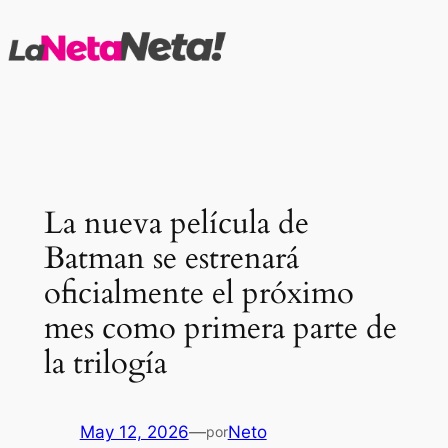
Saltar
al
contenido
La nueva película de
Batman se estrenará
oficialmente el próximo
mes como primera parte de
la trilogía
May 12, 2026
—
Neto
por