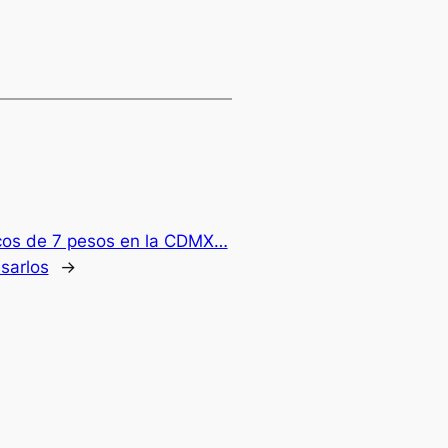
cos de 7 pesos en la CDMX…
sarlos
→