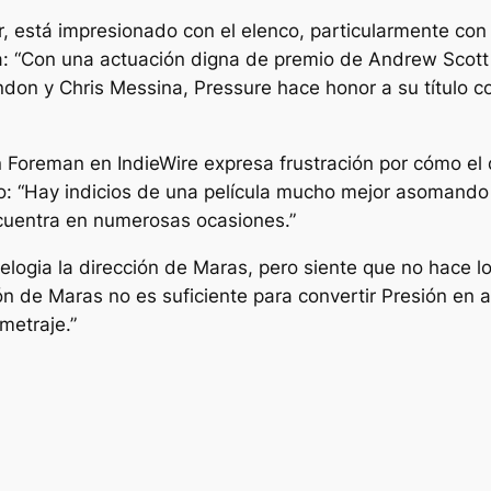
 está impresionado con el elenco, particularmente con S
a:
“Con una actuación digna de premio de Andrew Scott e
don y Chris Messina, Pressure hace honor a su título 
son Foreman en
IndieWire
expresa frustración por cómo el d
o:
“Hay indicios de una película mucho mejor asomando
encuentra en numerosas ocasiones.”
elogia la dirección de Maras, pero siente que no hace lo s
ón de Maras no es suficiente para convertir Presión en
metraje.”