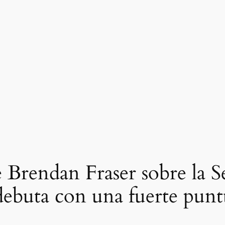
e Brendan Fraser sobre la
debuta con una fuerte pun