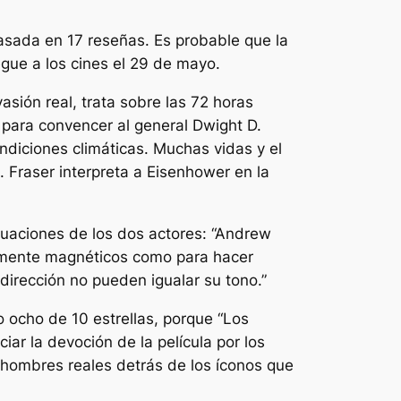
sada en 17 reseñas. Es probable que la
gue a los cines el 29 de mayo.
asión real, trata sobre las 72 horas
 para convencer al general Dwight D.
ondiciones climáticas. Muchas vidas y el
. Fraser interpreta a Eisenhower en la
ctuaciones de los dos actores:
“Andrew
ntemente magnéticos como para hacer
 dirección no pueden igualar su tono.”
o ocho de 10 estrellas, porque
“Los
ar la devoción de la película por los
s hombres reales detrás de los íconos que