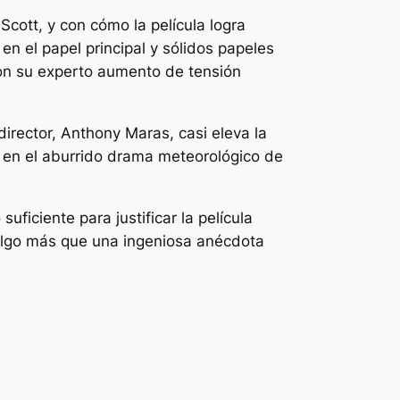
cott, y con cómo la película logra
n el papel principal y sólidos papeles
con su experto aumento de tensión
irector, Anthony Maras, casi eleva la
 en el aburrido drama meteorológico de
uficiente para justificar la película
 algo más que una ingeniosa anécdota