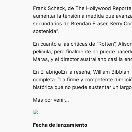
Frank Scheck, de The Hollywood Reporter,
aumentar la tensión a medida que avanz
secundarios de Brendan Fraser, Kerry Con
sostenida”.
En cuanto a las críticas de “Rotten”, Ali
película, pero finalmente no puede hacerl
Maras, y el director australiano casi la 
En
El abrigo
En la reseña, William Bibbiani 
completa:
“La firme y competente direcci
histórica que no puede sustentar un largo
Más por venir…
Fecha de lanzamiento