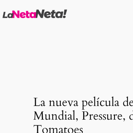
Saltar
al
contenido
La nueva película d
Mundial, Pressure, 
Tomatoes