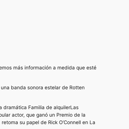
garemos más información a medida que esté
 una banda sonora estelar de Rotten
ia dramática
Familia de alquiler
Las
ular actor, que ganó un Premio de la
retoma su papel de Rick O’Connell en
La