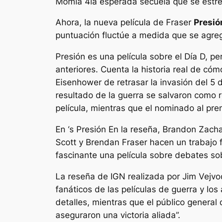
Momia 4
la esperada secuela que se estre
Ahora, la nueva película de Fraser
Presió
puntuación fluctúe a medida que se agreg
Presión
es una película sobre el Día D, pe
anteriores. Cuenta la historia real de c
Eisenhower de retrasar la invasión del 5 
resultado de la guerra se salvaron como re
película, mientras que el nominado al pr
En
‘s
Presión
En la reseña, Brandon Zachary
Scott y Brendan Fraser hacen un trabajo 
fascinante una película sobre debates sob
La reseña de IGN realizada por Jim Vejvo
fanáticos de las películas de guerra y los
detalles, mientras que el público general
aseguraron una victoria aliada”.