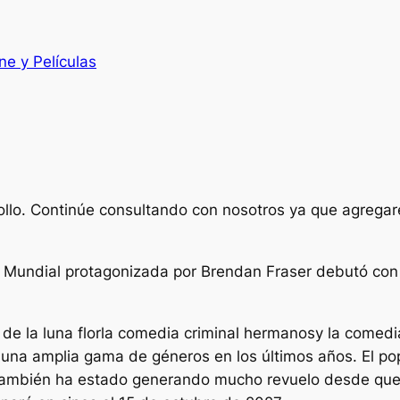
ne y Películas
rrollo. Continúe consultando con nosotros ya que agre
 Mundial protagonizada por Brendan Fraser debutó con
de la luna flor
la comedia criminal
hermanos
y la comed
 una amplia gama de géneros en los últimos años. El pop
ambién ha estado generando mucho revuelo desde que 