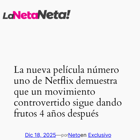
Saltar
al
contenido
La nueva película número
uno de Netflix demuestra
que un movimiento
controvertido sigue dando
frutos 4 años después
Dic 18, 2025
—
Neto
en
Exclusivo
por