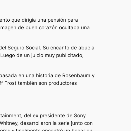
ento que dirigía una pensión para
u imagen de buen corazón ocultaba una
 del Seguro Social. Su encanto de abuela
 Luego de un juicio muy publicitado,
á basada en una historia de Rosenbaum y
ff Frost también son productores
ertainment, del ex presidente de Sony
hitney, desarrollaron la serie junto con
ores y finalmente encontró un hogar en