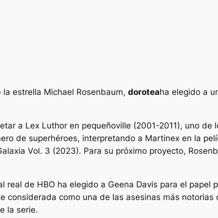
 la estrella Michael Rosenbaum,
dorotea
ha elegido a u
etar a Lex Luthor en
pequeñoville
(2001-2011), uno de lo
género de superhéroes, interpretando a Martinex en la p
alaxia Vol. 3
(2023). Para su próximo proyecto, Rosenb
al real de HBO ha elegido a Geena Davis para el papel p
te considerada como una de las asesinas más notorias 
 la serie.