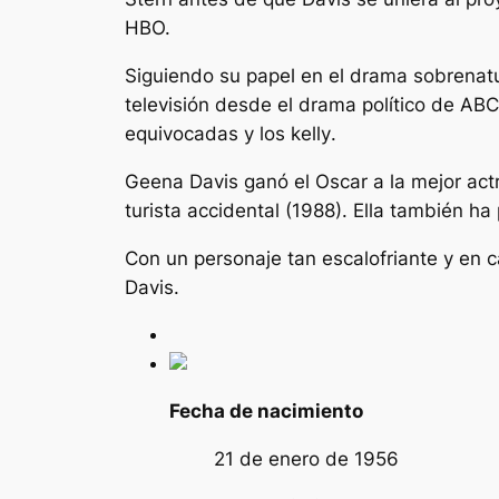
HBO.
Siguiendo su papel en el drama sobrenatu
televisión desde el drama político de AB
equivocadas
y
los kelly
.
Geena Davis ganó el Oscar a la mejor act
turista accidental
(1988). Ella también h
Con un personaje tan escalofriante y en c
Davis.
Fecha de nacimiento
21 de enero de 1956