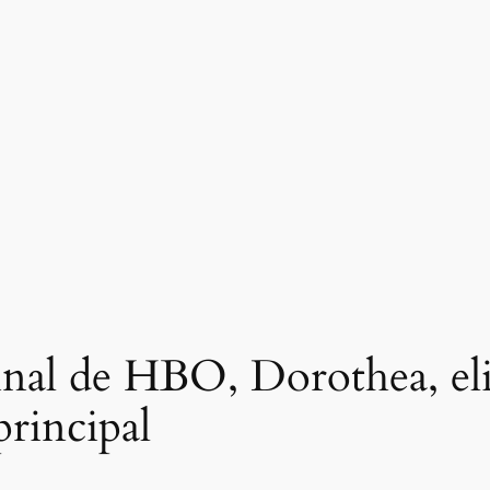
inal de HBO, Dorothea, eli
principal