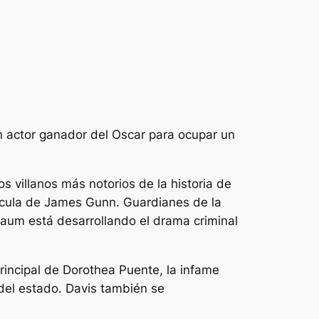
n actor ganador del Oscar para ocupar un
s villanos más notorios de la historia de
elícula de James Gunn.
Guardianes de la
aum está desarrollando el drama criminal
rincipal de Dorothea Puente, la infame
del estado. Davis también se