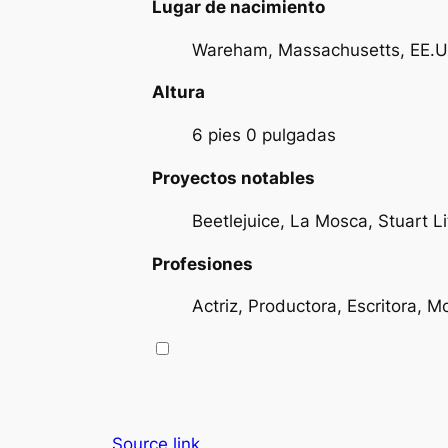
Lugar de nacimiento
Wareham, Massachusetts, EE.U
Altura
6 pies 0 pulgadas
Proyectos notables
Beetlejuice, La Mosca, Stuart Li
Profesiones
Actriz, Productora, Escritora, M
Source link