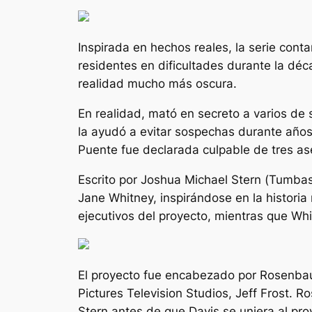
Inspirada en hechos reales, la serie cont
residentes en dificultades durante la dé
realidad mucho más oscura.
En realidad, mató en secreto a varios de
la ayudó a evitar sospechas durante años 
Puente fue declarada culpable de tres ases
Escrito por Joshua Michael Stern (
Tumba
Jane Whitney, inspirándose en la histori
ejecutivos del proyecto, mientras que Wh
El proyecto fue encabezado por Rosenbaum,
Pictures Television Studios, Jeff Frost. 
Stern antes de que Davis se uniera al pr