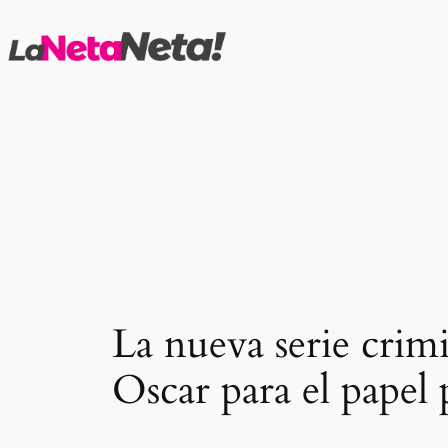
Saltar
al
contenido
La nueva serie crim
Oscar para el papel 