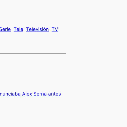
Serie
Tele
Televisión
TV
nunciaba Alex Serna antes