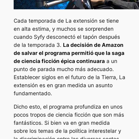
Cada temporada de
La extensión
se tiene
en alta estima, y muchos se sorprenden
cuando Syfy desconectó el tapón después
de la temporada 3.
La decisión de Amazon
de salvar el programa permitió que la saga
de ciencia ficción épica continuara
a un
punto de parada mucho más adecuado.
Establecer siglos en el futuro de la Tierra,
La
extensión
es en gran medida un asunto
fundamentado.
Dicho esto, el programa profundiza en unos
pocos tropos de ciencia ficción que son más
fantásticos. Si bien va en gran medida
sobre los temas de la política interestelar y
la discriminación entre las diversas sectas