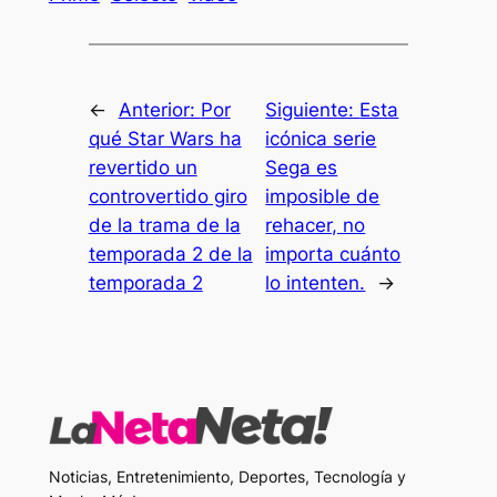
←
Anterior:
Por
Siguiente:
Esta
qué Star Wars ha
icónica serie
revertido un
Sega es
controvertido giro
imposible de
de la trama de la
rehacer, no
temporada 2 de la
importa cuánto
temporada 2
lo intenten.
→
Noticias, Entretenimiento, Deportes, Tecnología y