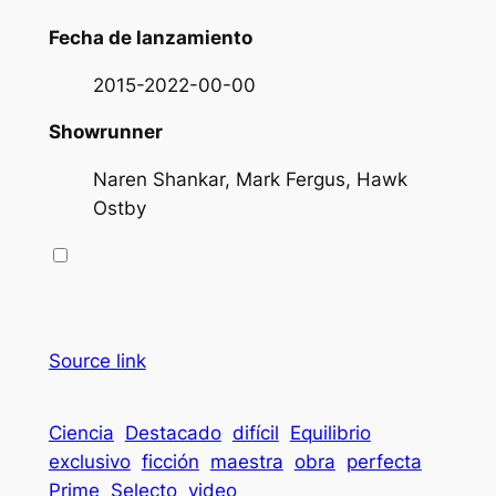
Fecha de lanzamiento
2015-2022-00-00
Showrunner
Naren Shankar, Mark Fergus, Hawk
Ostby
Source link
Ciencia
Destacado
difícil
Equilibrio
exclusivo
ficción
maestra
obra
perfecta
Prime
Selecto
video