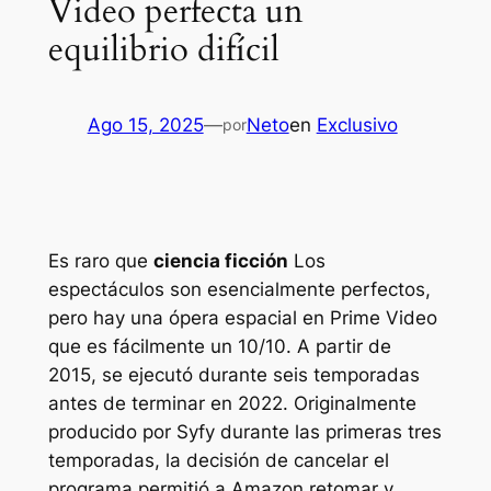
Video perfecta un
equilibrio difícil
Ago 15, 2025
—
Neto
en
Exclusivo
por
Es raro que
ciencia ficción
Los
espectáculos son esencialmente perfectos,
pero hay una ópera espacial en Prime Video
que es fácilmente un 10/10. A partir de
2015, se ejecutó durante seis temporadas
antes de terminar en 2022. Originalmente
producido por Syfy durante las primeras tres
temporadas, la decisión de cancelar el
programa permitió a Amazon retomar y