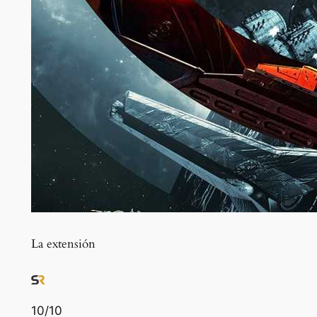
La extensión
10
/10