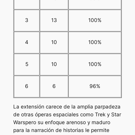
3
13
100%
4
10
100%
5
10
100%
6
6
96%
La extensión
carece de la amplia parpadeza
de otras óperas espaciales como
Trek
y
Star
Wars
pero su enfoque arenoso y maduro
para la narración de historias le permite