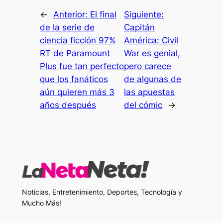
←
Anterior:
El final
Siguiente:
de la serie de
Capitán
ciencia ficción 97%
América: Civil
RT de Paramount
War es genial,
Plus fue tan perfecto
pero carece
que los fanáticos
de algunas de
aún quieren más 3
las apuestas
años después
del cómic
→
Noticias, Entretenimiento, Deportes, Tecnología y
Mucho Más!