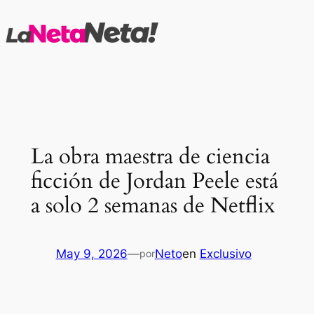
Saltar
al
contenido
La obra maestra de ciencia
ficción de Jordan Peele está
a solo 2 semanas de Netflix
May 9, 2026
—
Neto
en
Exclusivo
por