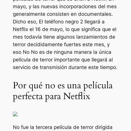
mayo, y las nuevas incorporaciones del mes
generalmente consisten en documentales.
Dicho eso,
El teléfono negro 2
llegará a
Netflix el 16 de mayo, lo que significa que el
mes todavía tiene algunos lanzamientos de
terror decididamente fuertes este mes, y
eso
No
No es de ninguna manera la única
película de terror importante que llegará al
servicio de transmisión durante este tiempo.
Por qué no es una película
perfecta para Netflix
No
fue la tercera película de terror dirigida