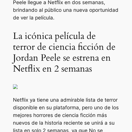
Peele llegue a Netflix en dos semanas,
brindando al público una nueva oportunidad
de ver la película.
La icónica película de
terror de ciencia ficción de
Jordan Peele se estrena en
Netflix en 2 semanas
Netflix ya tiene una admirable lista de terror
disponible en su plataforma, pero uno de los
mejores horrores de ciencia ficción más
nuevos de la historia reciente se unirá a su
lista en solo 2 semanas, ya que
No
se