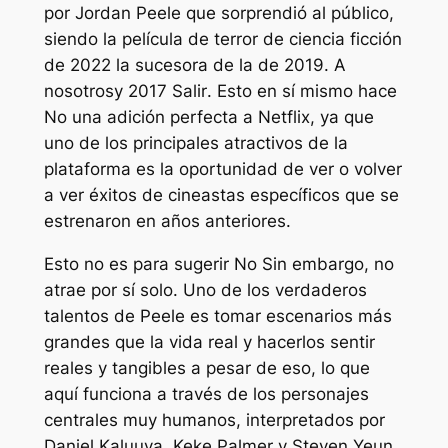
por Jordan Peele que sorprendió al público,
siendo la película de terror de ciencia ficción
de 2022 la sucesora de la de 2019.
A
nosotros
y 2017
Salir
. Esto en sí mismo hace
No
una adición perfecta a Netflix, ya que
uno de los principales atractivos de la
plataforma es la oportunidad de ver o volver
a ver éxitos de cineastas específicos que se
estrenaron en años anteriores.
Esto no es para sugerir
No
Sin embargo, no
atrae por sí solo. Uno de los verdaderos
talentos de Peele es tomar escenarios más
grandes que la vida real y hacerlos sentir
reales y tangibles a pesar de eso, lo que
aquí funciona a través de los personajes
centrales muy humanos, interpretados por
Daniel Kaluuya, Keke Palmer y Steven Yeun,