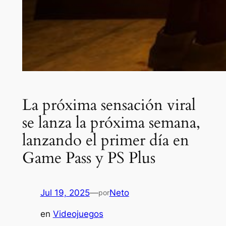
La próxima sensación viral
se lanza la próxima semana,
lanzando el primer día en
Game Pass y PS Plus
Jul 19, 2025
—
Neto
por
en
Videojuegos