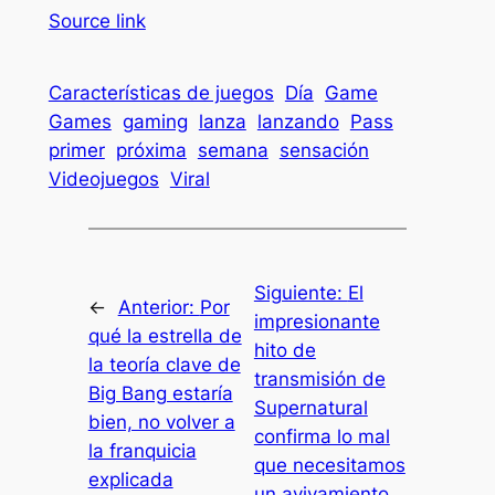
Source link
Características de juegos
Día
Game
Games
gaming
lanza
lanzando
Pass
primer
próxima
semana
sensación
Videojuegos
Viral
Siguiente:
El
←
Anterior:
Por
impresionante
qué la estrella de
hito de
la teoría clave de
transmisión de
Big Bang estaría
Supernatural
bien, no volver a
confirma lo mal
la franquicia
que necesitamos
explicada
un avivamiento