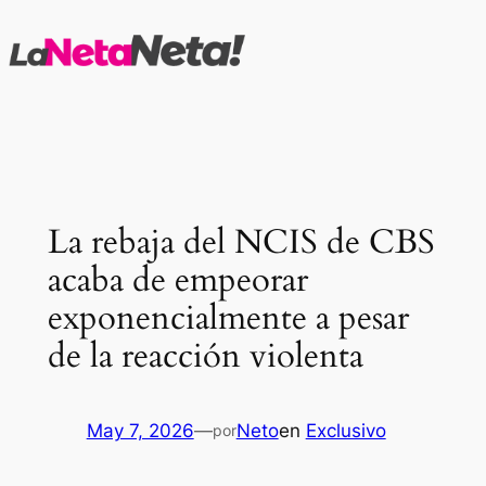
Saltar
al
contenido
La rebaja del NCIS de CBS
acaba de empeorar
exponencialmente a pesar
de la reacción violenta
May 7, 2026
—
Neto
en
Exclusivo
por