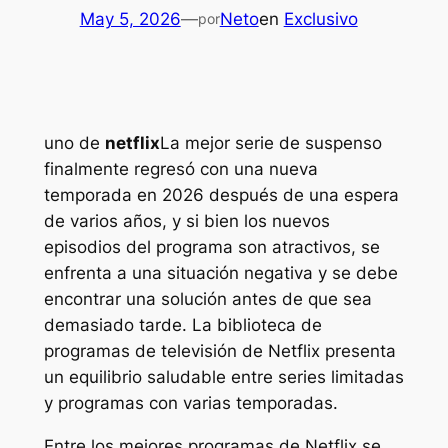
May 5, 2026
—
Neto
en
Exclusivo
por
uno de
netflix
La mejor serie de suspenso
finalmente regresó con una nueva
temporada en 2026 después de una espera
de varios años, y si bien los nuevos
episodios del programa son atractivos, se
enfrenta a una situación negativa y se debe
encontrar una solución antes de que sea
demasiado tarde. La biblioteca de
programas de televisión de Netflix presenta
un equilibrio saludable entre series limitadas
y programas con varias temporadas.
Entre los mejores programas de Netflix se