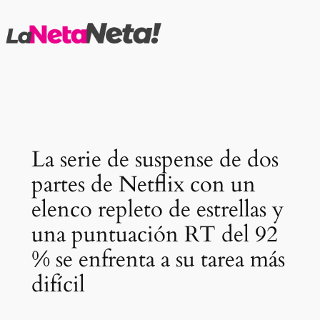
Saltar
al
contenido
La serie de suspense de dos
partes de Netflix con un
elenco repleto de estrellas y
una puntuación RT del 92
% se enfrenta a su tarea más
difícil