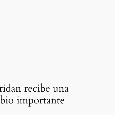
eridan recibe una
mbio importante