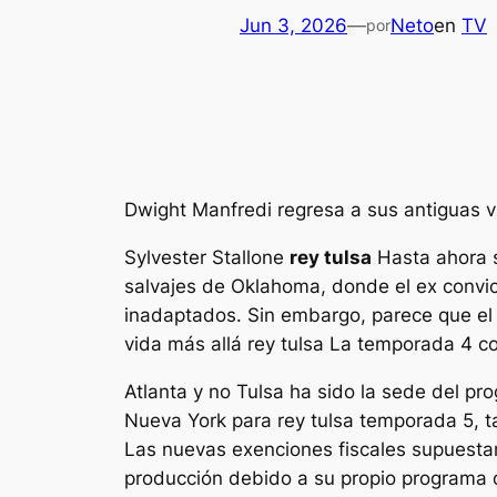
Jun 3, 2026
—
Neto
en
TV
por
Dwight Manfredi regresa a sus antiguas v
Sylvester Stallone
rey tulsa
Hasta ahora s
salvajes de Oklahoma, donde el ex convict
inadaptados. Sin embargo, parece que el 
vida más allá
rey tulsa
La temporada 4 co
Atlanta y no Tulsa ha sido la sede del p
Nueva York para
rey tulsa
temporada 5, t
Las nuevas exenciones fiscales supuesta
producción debido a su propio programa d