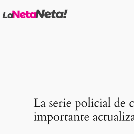
Saltar
al
contenido
La serie policial de
importante actuali