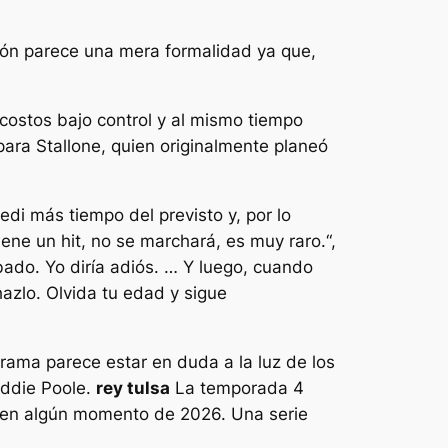
ión parece una mera formalidad ya que,
ostos bajo control y al mismo tiempo
para Stallone, quien originalmente planeó
di más tiempo del previsto y, por lo
iene un hit, no se marchará, es muy raro.
“,
do. Yo diría adiós. … Y luego, cuando
hazlo. Olvida tu edad y sigue
rama parece estar en duda a la luz de los
eddie Poole.
rey tulsa
La temporada 4
á en algún momento de 2026. Una serie