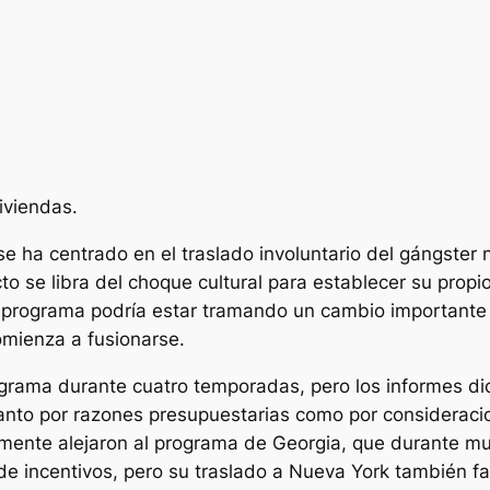
iviendas.
e ha centrado en el traslado involuntario del gángster n
o se libra del choque cultural para establecer su propio
programa podría estar tramando un cambio importante e
mienza a fusionarse.
rograma durante cuatro temporadas, pero los informes di
anto por razones presupuestarias como por consideracio
mente alejaron al programa de Georgia, que durante mu
e incentivos, pero su traslado a Nueva York también fa