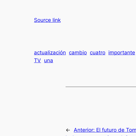
Source link
actualización
cambio
cuatro
importante
TV
una
←
Anterior:
El futuro de To