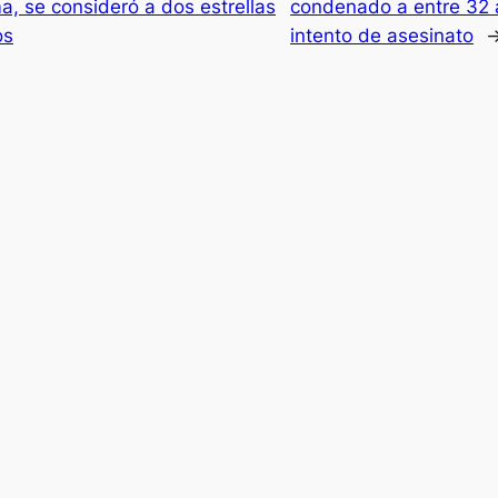
a, se consideró a dos estrellas
condenado a entre 32 
os
intento de asesinato