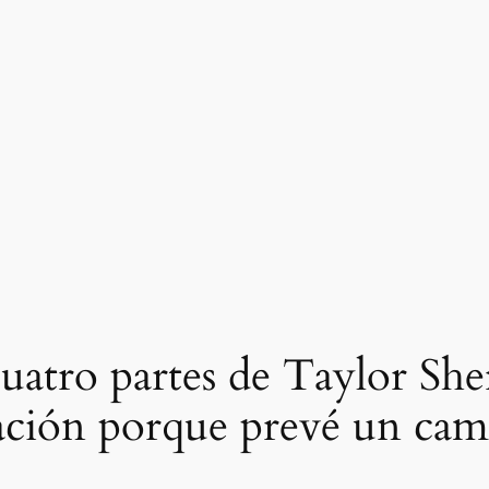
 cuatro partes de Taylor Sh
zación porque prevé un ca