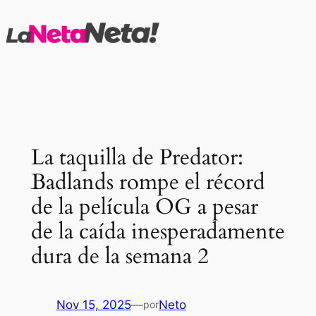
Saltar
al
contenido
La taquilla de Predator:
Badlands rompe el récord
de la película OG a pesar
de la caída inesperadamente
dura de la semana 2
Nov 15, 2025
—
Neto
por