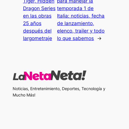
Tiger, Hidden
para manejar la
Dragon Series
temporada 1 de
en las obras
Italia: noticias, fecha
25 años
de lanzamiento,
después del
elenco, trailer y todo
largometraje
lo que sabemos
→
Noticias, Entretenimiento, Deportes, Tecnología y
Mucho Más!