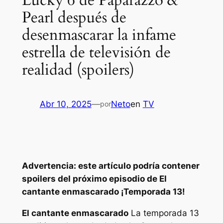
Lucky 6 de Paparazzo &
Pearl después de
desenmascarar la infame
estrella de televisión de
realidad (spoilers)
Abr 10, 2025
—
Neto
en
TV
por
Advertencia: este artículo podría contener
spoilers del próximo episodio de
El
cantante enmascarado
¡Temporada 13!
El cantante enmascarado
La temporada 13