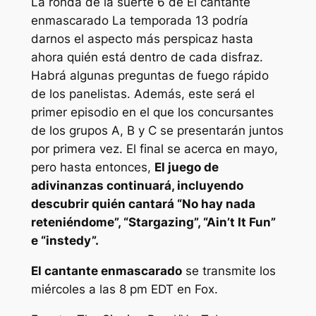
La ronda de la suerte 6 de
El cantante
enmascarado
La temporada 13 podría
darnos el aspecto más perspicaz hasta
ahora quién está dentro de cada disfraz.
Habrá algunas preguntas de fuego rápido
de los panelistas. Además, este será el
primer episodio en el que los concursantes
de los grupos A, B y C se presentarán juntos
por primera vez. El final se acerca en mayo,
pero hasta entonces,
El juego de
adivinanzas continuará, incluyendo
descubrir quién cantará “No hay nada
reteniéndome”, “Stargazing”, “Ain’t It Fun”
e “instedy”.
El cantante enmascarado
se transmite los
miércoles a las 8 pm EDT en Fox.