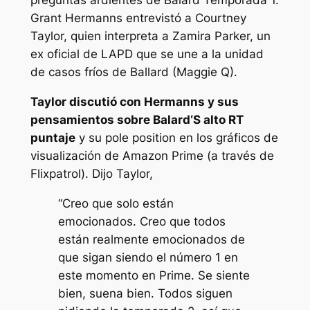
preguntas ardientes de
Balard
Temporada 1.
Grant Hermanns entrevistó a Courtney
Taylor, quien interpreta a Zamira Parker, un
ex oficial de LAPD que se une a la unidad
de casos fríos de Ballard (Maggie Q).
Taylor discutió con Hermanns y
sus
pensamientos sobre
Balard
‘S alto
RT
puntaje
y su pole position en los gráficos de
visualización de Amazon Prime (a través de
Flixpatrol
). Dijo Taylor,
“Creo que solo están
emocionados. Creo que todos
están realmente emocionados de
que sigan siendo el número 1 en
este momento en Prime. Se siente
bien, suena bien. Todos siguen