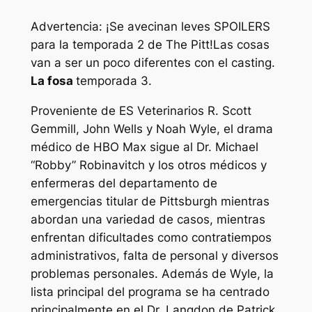
Advertencia: ¡Se avecinan leves SPOILERS
para la temporada 2 de The Pitt!
Las cosas
van a ser un poco diferentes con el casting.
La fosa
temporada 3.
Proveniente de
ES
Veterinarios R. Scott
Gemmill, John Wells y Noah Wyle, el drama
médico de HBO Max sigue al Dr. Michael
“Robby” Robinavitch y los otros médicos y
enfermeras del departamento de
emergencias titular de Pittsburgh mientras
abordan una variedad de casos, mientras
enfrentan dificultades como contratiempos
administrativos, falta de personal y diversos
problemas personales. Además de Wyle, la
lista principal del programa se ha centrado
principalmente en el Dr. Langdon de Patrick