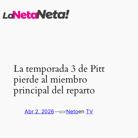
Saltar
al
contenido
La temporada 3 de Pitt
pierde al miembro
principal del reparto
Abr 2, 2026
—
Neto
en
TV
por