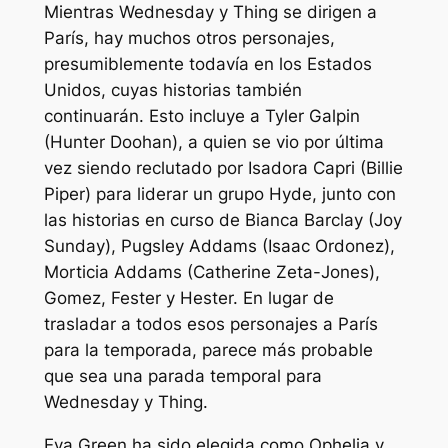
Mientras Wednesday y Thing se dirigen a
París, hay muchos otros personajes,
presumiblemente todavía en los Estados
Unidos, cuyas historias también
continuarán. Esto incluye a Tyler Galpin
(Hunter Doohan), a quien se vio por última
vez siendo reclutado por Isadora Capri (Billie
Piper) para liderar un grupo Hyde, junto con
las historias en curso de Bianca Barclay (Joy
Sunday), Pugsley Addams (Isaac Ordonez),
Morticia Addams (Catherine Zeta-Jones),
Gomez, Fester y Hester. En lugar de
trasladar a todos esos personajes a París
para la temporada, parece más probable
que sea una parada temporal para
Wednesday y Thing.
Eva Green ha sido elegida como Ophelia y