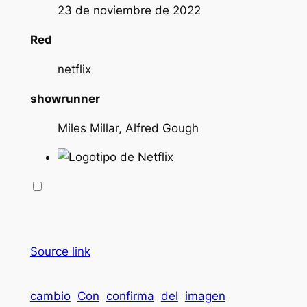
23 de noviembre de 2022
Red
netflix
showrunner
Miles Millar, Alfred Gough
Source link
cambio
Con
confirma
del
imagen