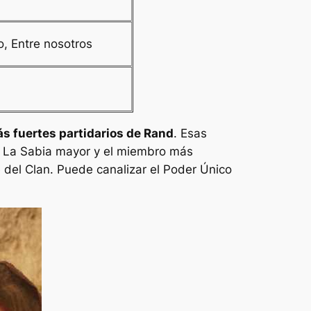
o
,
Entre nosotros
ás fuertes partidarios de Rand
. Esas
. La Sabia mayor y el miembro más
e del Clan. Puede canalizar el Poder Único