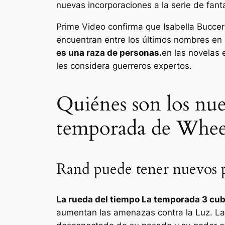
nuevas incorporaciones a la serie de fantas
Prime Video confirma que Isabella Bucce
encuentran entre los últimos nombres e
es una raza de personas.
en las novelas 
les considera guerreros expertos.
Quiénes son los nuev
temporada de Whee
Rand puede tener nuevos p
La rueda del tiempo
La temporada 3 cubr
aumentan las amenazas contra la Luz. La T