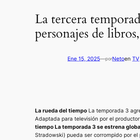
La tercera tempora
personajes de libros,
Ene 15, 2025
—
Neto
en
TV
por
La rueda del tiempo
La temporada 3 agreg
Adaptada para televisión por el producto
tiempo
La temporada 3 se estrena globa
Stradowski) pueda ser corrompido por el 