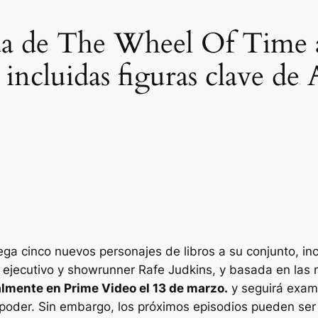
da de The Wheel Of Time 
 incluidas figuras clave de 
a cinco nuevos personajes de libros a su conjunto, incl
r ejecutivo y showrunner Rafe Judkins, y basada en las
lmente en Prime Video el 13 de marzo.
y seguirá exam
poder. Sin embargo, los próximos episodios pueden ser