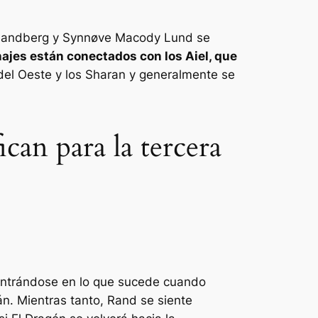
n Landberg y Synnøve Macody Lund se
ajes están conectados con los Aiel, que
 del Oeste y los Sharan y generalmente se
can para la tercera
ntrándose en lo que sucede cuando
án. Mientras tanto, Rand se siente