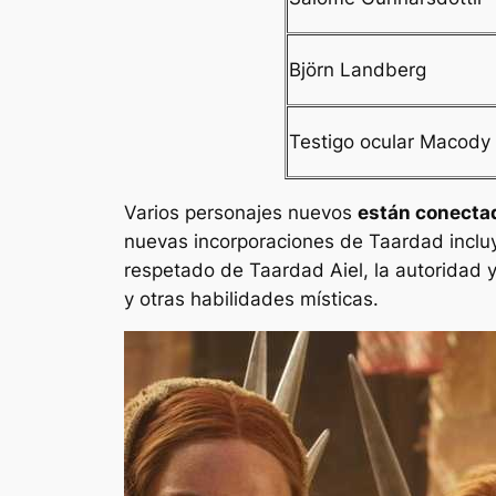
Björn Landberg
Testigo ocular Macody
Varios personajes nuevos
están conectad
nuevas incorporaciones de Taardad incl
respetado de Taardad Aiel, la autoridad y
y otras habilidades místicas.