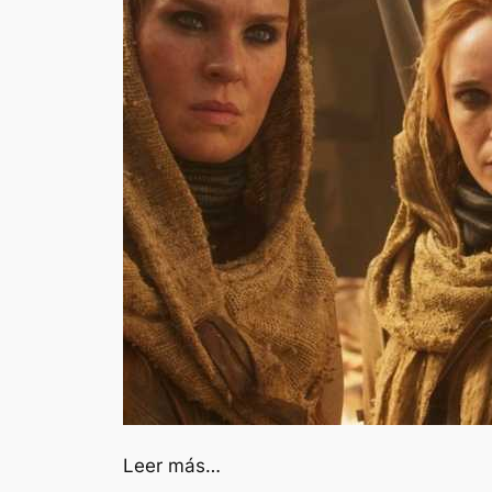
Leer más…