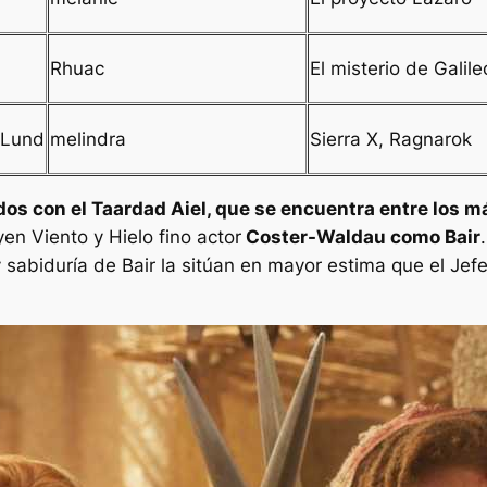
Rhuac
El misterio de Galile
 Lund
melindra
Sierra X, Ragnarok
os con el Taardad Aiel, que se encuentra entre los m
uyen
Viento
y
Hielo fino
actor
Coster-Waldau como Bair
 sabiduría de Bair la sitúan en mayor estima que el Jef