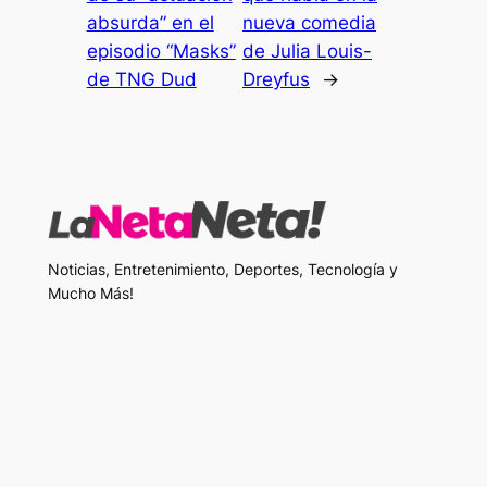
absurda” en el
nueva comedia
episodio “Masks”
de Julia Louis-
de TNG Dud
Dreyfus
→
Noticias, Entretenimiento, Deportes, Tecnología y
Mucho Más!