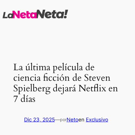
Saltar
al
contenido
La última película de
ciencia ficción de Steven
Spielberg dejará Netflix en
7 días
Dic 23, 2025
—
Neto
en
Exclusivo
por