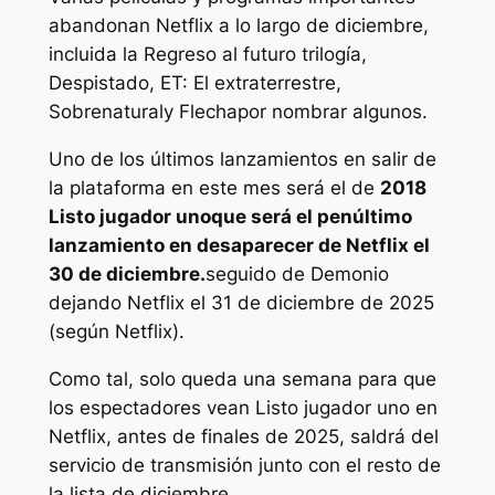
abandonan Netflix a lo largo de diciembre,
incluida la
Regreso al futuro
trilogía,
Despistado
,
ET: El extraterrestre
,
Sobrenatural
y
Flecha
por nombrar algunos.
Uno de los últimos lanzamientos en salir de
la plataforma en este mes será el de
2018
Listo jugador uno
que será el penúltimo
lanzamiento en desaparecer de Netflix el
30 de diciembre.
seguido de
Demonio
dejando Netflix el 31 de diciembre de 2025
(según Netflix).
Como tal, solo queda una semana para que
los espectadores vean
Listo jugador uno
en
Netflix, antes de finales de 2025, saldrá del
servicio de transmisión junto con el resto de
la lista de diciembre.