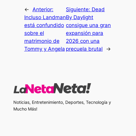
←
Anterior:
Siguiente:
Dead
Incluso Landman
By Daylight
está confundido
consigue una gran
sobre el
expansión para
matrimonio de
2026 con una
Tommy y Angela
precuela brutal
→
Noticias, Entretenimiento, Deportes, Tecnología y
Mucho Más!