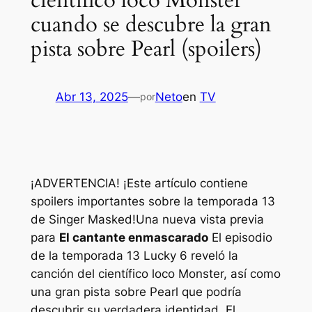
científico loco Monster
cuando se descubre la gran
pista sobre Pearl (spoilers)
Abr 13, 2025
—
Neto
en
TV
por
¡ADVERTENCIA! ¡Este artículo contiene
spoilers importantes sobre la temporada 13
de Singer Masked!
Una nueva vista previa
para
El cantante enmascarado
El episodio
de la temporada 13 Lucky 6 reveló la
canción del científico loco Monster, así como
una gran pista sobre Pearl que podría
descubrir su verdadera identidad.
El