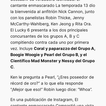
cantante enmascarado
La temporada 13 dio
la bienvenida al anfitrión Nick Cannon, junto
con los panelistas Robin Thicke, Jenny
McCarthy-Wahlberg, Ken Jeong y Rita Ora.
El Lucky 6 presenta a los dos principales
concursantes de los grupos A, B y C
compitiendo contra cada uno por primera
vez. Incluye
Coral y paparazzo del Grupo A,
Boogie Woogie y Pearl del Grupo B, y el
Científico Mad Monster y Nessy del Grupo
C
.
Ken le pregunta a Pearl,
“¿Eres poseedor de
récord de oro?”
a lo que ella responde
“¡Mejor que eso!”
Robin luego dice:
“Whoa”.
En una publicación de Instagram,
El
cantante enmascarado
Compartió una vista