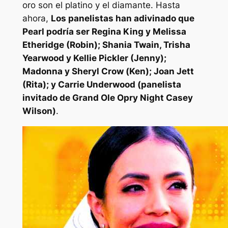
oro son el platino y el diamante. Hasta
ahora,
Los panelistas han adivinado que
Pearl podría ser Regina King y Melissa
Etheridge (Robin); Shania Twain, Trisha
Yearwood y Kellie Pickler (Jenny);
Madonna y Sheryl Crow (Ken); Joan Jett
(Rita); y Carrie Underwood (panelista
invitado de Grand Ole Opry Night Casey
Wilson)
.