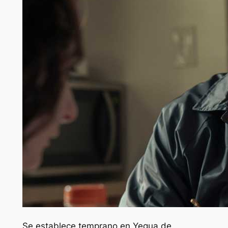
Se establece temprano en
Yegua de