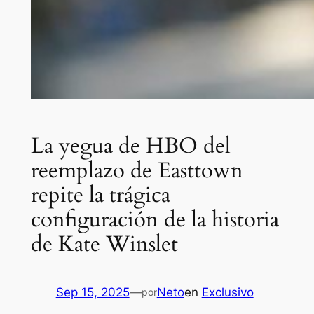
La yegua de HBO del
reemplazo de Easttown
repite la trágica
configuración de la historia
de Kate Winslet
Sep 15, 2025
—
Neto
en
Exclusivo
por