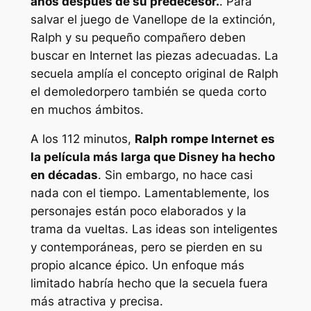
años después de su predecesor.
. Para
salvar el juego de Vanellope de la extinción,
Ralph y su pequeño compañero deben
buscar en Internet las piezas adecuadas. La
secuela amplía el concepto original de
Ralph
el demoledor
pero también se queda corto
en muchos ámbitos.
A los 112 minutos,
Ralph rompe Internet
es
la película más larga que Disney ha hecho
en décadas
. Sin embargo, no hace casi
nada con el tiempo. Lamentablemente, los
personajes están poco elaborados y la
trama da vueltas. Las ideas son inteligentes
y contemporáneas, pero se pierden en su
propio alcance épico. Un enfoque más
limitado habría hecho que la secuela fuera
más atractiva y precisa.