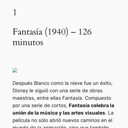
1
Fantasía (1940) – 126
minutos
Después
Blanco como la nieve
fue un éxito,
Disney le siguió con una serie de obras
maestras, entre ellas
Fantasía
. Compuesto
por una serie de cortos,
Fantasía
celebra la
unión de la música y las artes visuales
. La
película no sólo abrió nuevos caminos en el
mundo de la animación, sino que también