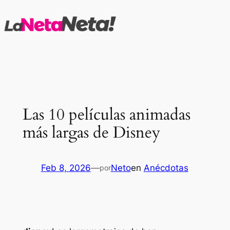
Saltar
al
contenido
Las 10 películas animadas
más largas de Disney
Feb 8, 2026
—
Neto
en
Anécdotas
por