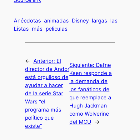
Source link
Anécdotas
animadas
Disney
largas
las
Listas
más
peliculas
←
Anterior:
El
Siguiente:
Dafne
director de Andor
Keen responde a
está orgulloso de
la demanda de
ayudar a hacer
los fanáticos de
de la serie Star
que reemplace a
Wars “el
Hugh Jackman
programa más
como Wolverine
político que
del MCU
→
existe”