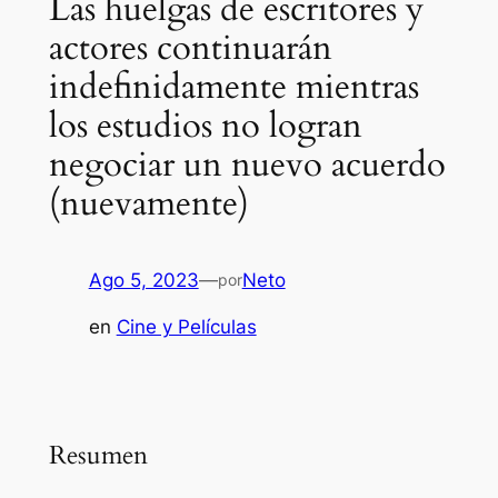
Las huelgas de escritores y
actores continuarán
indefinidamente mientras
los estudios no logran
negociar un nuevo acuerdo
(nuevamente)
Ago 5, 2023
—
Neto
por
en
Cine y Películas
Resumen