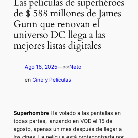
Las películas de superhéroes
de $ 588 millones de James
Gunn que renovan el
universo DC llega a las
mejores listas digitales
Ago 16, 2025
—
Neto
por
en
Cine y Películas
Superhombre
Ha volado a las pantallas en
todas partes, lanzando en VOD el 15 de
agosto, apenas un mes después de llegar a
los cines. La película está protagonizada por