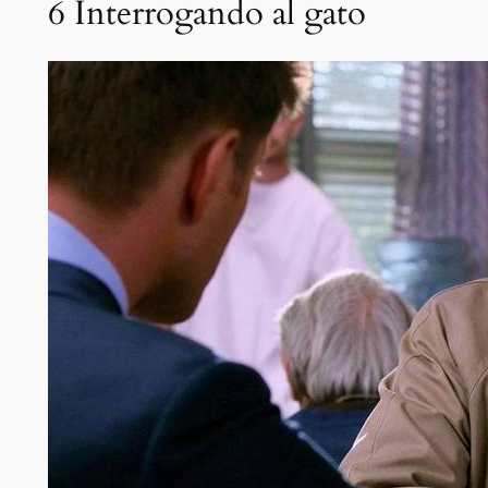
6
Interrogando al gato