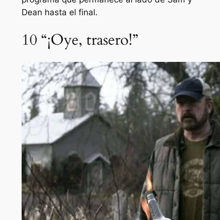
Dean hasta el final.
10
“¡Oye, trasero!”