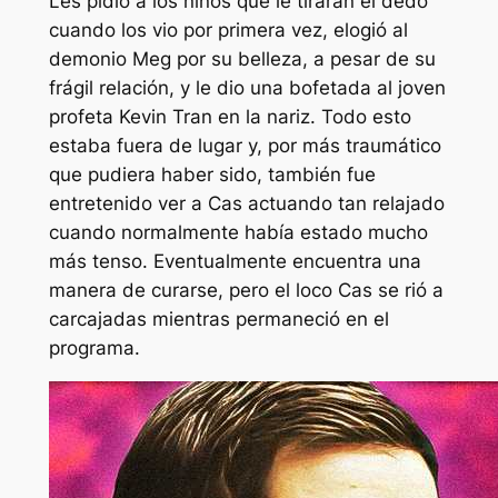
Les pidió a los niños que le tiraran el dedo
cuando los vio por primera vez, elogió al
demonio Meg por su belleza, a pesar de su
frágil relación, y le dio una bofetada al joven
profeta Kevin Tran en la nariz. Todo esto
estaba fuera de lugar y, por más traumático
que pudiera haber sido, también fue
entretenido ver a Cas actuando tan relajado
cuando normalmente había estado mucho
más tenso. Eventualmente encuentra una
manera de curarse, pero el loco Cas se rió a
carcajadas mientras permaneció en el
programa.