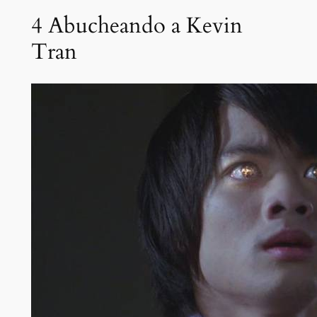
4
Abucheando a Kevin
Tran