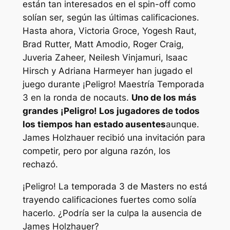
están tan interesados ​​en el spin-off como
solían ser, según las últimas calificaciones.
Hasta ahora, Victoria Groce, Yogesh Raut,
Brad Rutter, Matt Amodio, Roger Craig,
Juveria Zaheer, Neilesh Vinjamuri, Isaac
Hirsch y Adriana Harmeyer han jugado el
juego durante
¡Peligro! Maestría
Temporada
3 en la ronda de nocauts.
Uno de los más
grandes
¡Peligro!
Los jugadores de todos
los tiempos han estado ausentes
aunque.
James Holzhauer recibió una invitación para
competir, pero por alguna razón, los
rechazó.
¡Peligro! La temporada 3 de Masters no está
trayendo calificaciones fuertes como solía
hacerlo. ¿Podría ser la culpa la ausencia de
James Holzhauer?