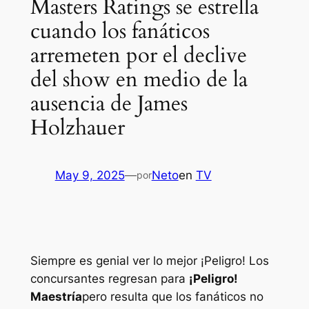
Masters Ratings se estrella
cuando los fanáticos
arremeten por el declive
del show en medio de la
ausencia de James
Holzhauer
May 9, 2025
—
Neto
en
TV
por
Siempre es genial ver lo mejor
¡Peligro!
Los
concursantes regresan para
¡Peligro!
Maestría
pero resulta que los fanáticos no