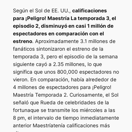
Según el
Sol de EE. UU.
,
calificaciones
para
¡Peligro! Maestría
La temporada 3, el
episodio 2, disminuyó en casi 1 millón de
espectadores en comparación con el
estreno
. Aproximadamente 3.1 millones de
fanáticos sintonizaron el estreno de la
temporada 3, pero el episodio de la semana
siguiente cayó a 2.35 millones, lo que
significa que unos 800,000 espectadores no
vieron. En comparación, había alrededor de
4 millones de espectadores para
¡Peligro!
Maestría
Temporada 2. Curiosamente, el
Sol
señaló que
Rueda de celebridades de la
fortuna
que se transmite los miércoles a las
8 pm, el intervalo de tiempo inmediatamente
anterior
Maestría
tenía calificaciones más