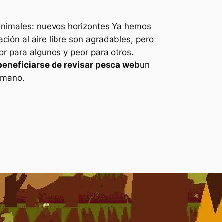
animales: nuevos horizontes
Ya hemos
ción al aire libre son agradables, pero
or para algunos y peor para otros.
beneficiarse de revisar
pesca web
un
a mano.