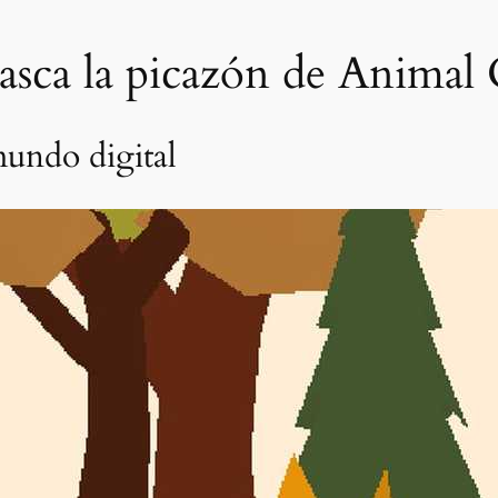
asca la picazón de Animal
undo digital