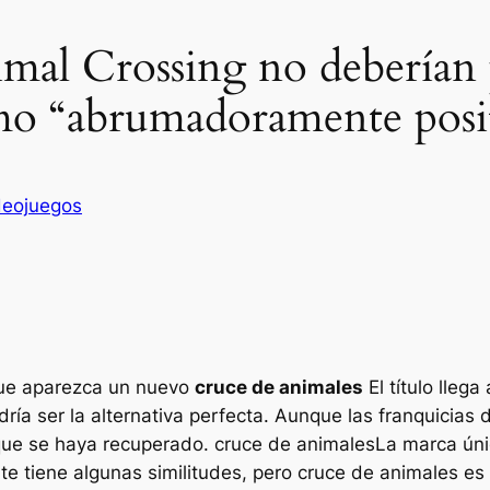
imal Crossing no deberían 
omo “abrumadoramente posi
deojuegos
que aparezca un nuevo
cruce de animales
El título lleg
ría ser la alternativa perfecta. Aunque las franquicias
que se haya recuperado.
cruce de animales
La marca úni
e tiene algunas similitudes, pero
cruce de animales
es