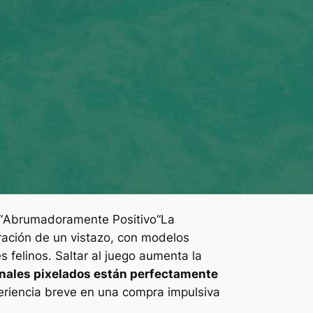
“
Abrumadoramente Positivo
“La
iración de un vistazo, con modelos
es
felinos. Saltar al juego aumenta la
renales pixelados están perfectamente
periencia breve en una compra impulsiva