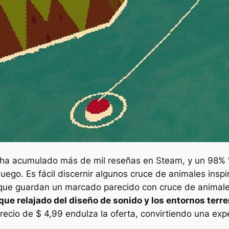
 ha acumulado más de mil reseñas en Steam, y un 98% 
juego. Es fácil discernir algunos
cruce de animales
insp
s que guardan un marcado parecido con
cruce de animal
que relajado del diseño de sonido y los entornos ter
precio de $ 4,99 endulza la oferta, convirtiendo una ex