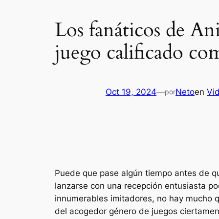
Los fanáticos de An
juego calificado c
Oct 19, 2024
—
Neto
en
Vi
por
Puede que pase algún tiempo antes de 
lanzarse con una recepción entusiasta pod
innumerables imitadores, no hay mucho 
del acogedor género de juegos ciertament