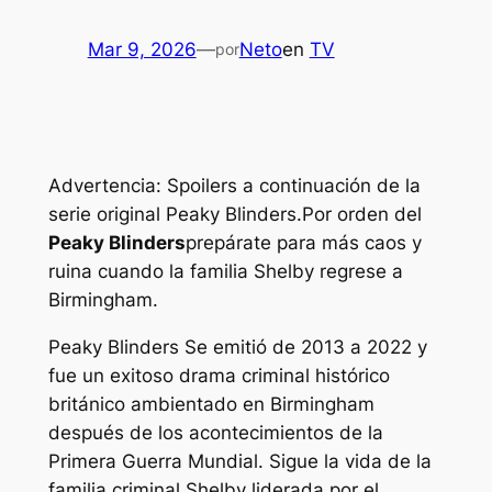
Mar 9, 2026
—
Neto
en
TV
por
Advertencia: Spoilers a continuación de la
serie original Peaky Blinders.
Por orden del
Peaky Blinders
prepárate para más caos y
ruina cuando la familia Shelby regrese a
Birmingham.
Peaky Blinders
Se emitió de 2013 a 2022 y
fue un exitoso drama criminal histórico
británico ambientado en Birmingham
después de los acontecimientos de la
Primera Guerra Mundial. Sigue la vida de la
familia criminal Shelby liderada por el