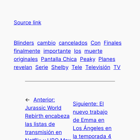
Source link
Blinders
cambio
cancelados
Con
Finales
finalmente
importante
los
muerte
originales
Pantalla Chica
Peaky
Planes
revelan
Serie
Shelby
Tele
Televisión
TV
←
Anterior:
Siguiente:
El
Jurassic World
nuevo trabajo
Rebirth encabeza
de Emma en
las listas de
Los Ángeles en
transmisión en
la temporada 4