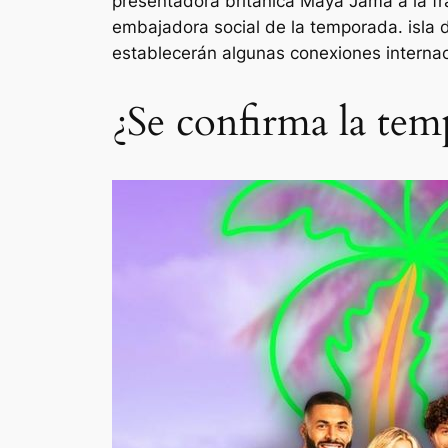
presentadora británica Maya Jama a la fr
embajadora social de la temporada.
isla
establecerán algunas conexiones internac
¿Se confirma la te