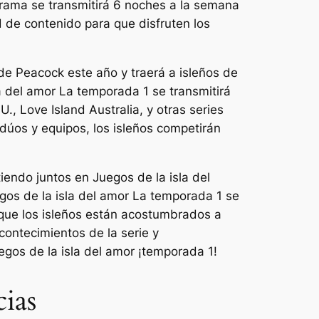
rama se transmitirá 6 noches a la semana
 de contenido para que disfruten los
n de Peacock este año y traerá a isleños de
a del amor
La temporada 1 se transmitirá
U., Love Island Australia,
y otras series
dúos y equipos, los isleños competirán
iendo juntos en
Juegos de la isla del
gos de la isla del amor
La temporada 1 se
 que los isleños están acostumbrados a
ontecimientos de la serie y
egos de la isla del amor
¡temporada 1!
ias