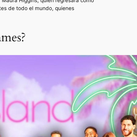
 Maura Higgins, quien regresará como
tes de todo el mundo, quienes
ames?