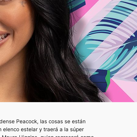
nidense Peacock, las cosas se están
elenco estelar y traerá a la súper