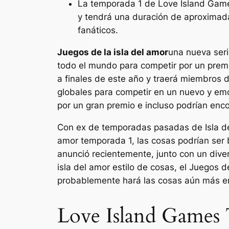
La temporada 1 de Love Island Games
y tendrá una duración de aproximada
fanáticos.
Juegos de la isla del amor
una nueva seri
todo el mundo para competir por un prem
a finales de este año y traerá miembros 
globales para competir en un nuevo y emo
por un gran premio e incluso podrían enc
Con ex de temporadas pasadas de
Isla 
amor
temporada 1, las cosas podrían ser 
anunció recientemente, junto con un dive
isla del amor
estilo de cosas, el
Juegos de
probablemente hará las cosas aún más en
Love Island Games 