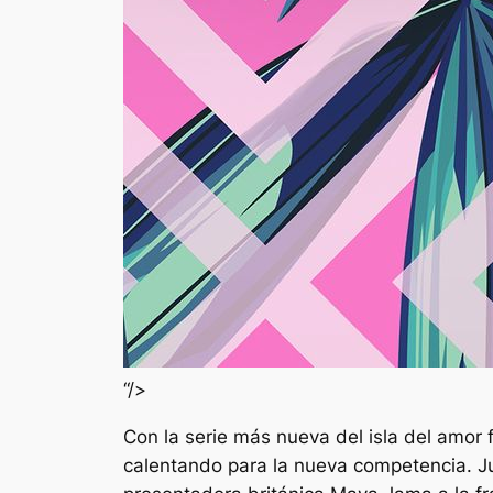
“/>
Con la serie más nueva del
isla del amor
calentando para la nueva competencia.
J