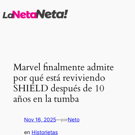
Saltar
al
contenido
Marvel finalmente admite
por qué está reviviendo
SHIELD después de 10
años en la tumba
Nov 16, 2025
—
Neto
por
en
Historietas