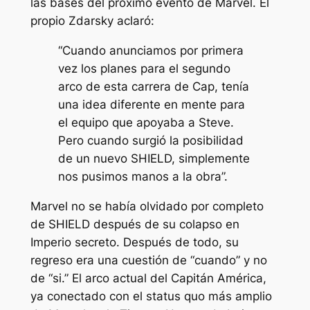
las bases del próximo evento de Marvel. El
propio Zdarsky aclaró:
“Cuando anunciamos por primera
vez los planes para el segundo
arco de esta carrera de Cap, tenía
una idea diferente en mente para
el equipo que apoyaba a Steve.
Pero cuando surgió la posibilidad
de un nuevo SHIELD, simplemente
nos pusimos manos a la obra”.
Marvel no se había olvidado por completo
de SHIELD después de su colapso en
Imperio secreto
. Después de todo, su
regreso era una cuestión de
“cuando”
y no
de
“si.”
El arco actual del Capitán América,
ya conectado con el status quo más amplio